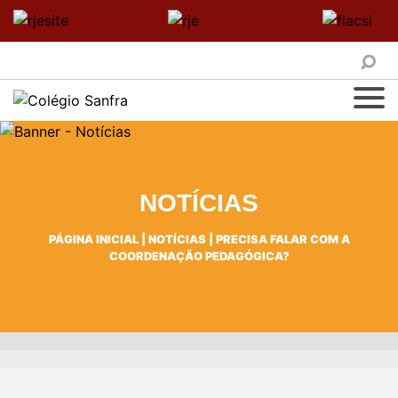
NOTÍCIAS
PÁGINA INICIAL
|
NOTÍCIAS
|
PRECISA FALAR COM A
COORDENAÇÃO PEDAGÓGICA?