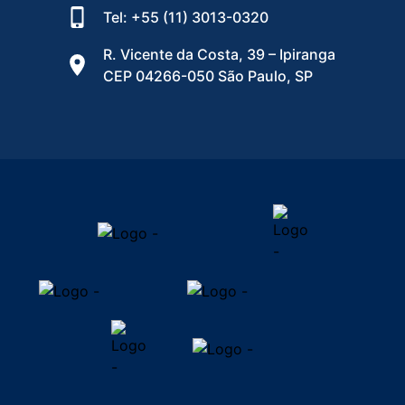
Tel: +55 (11) 3013-0320
R. Vicente da Costa, 39 – Ipiranga
CEP 04266-050 São Paulo, SP