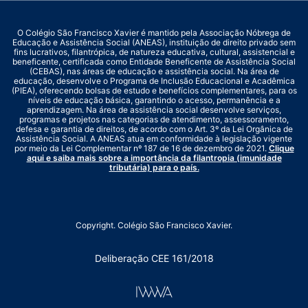
O Colégio São Francisco Xavier é mantido pela Associação Nóbrega de
Educação e Assistência Social (ANEAS), instituição de direito privado sem
fins lucrativos, filantrópica, de natureza educativa, cultural, assistencial e
beneficente, certificada como Entidade Beneficente de Assistência Social
(CEBAS), nas áreas de educação e assistência social. Na área de
educação, desenvolve o Programa de Inclusão Educacional e Acadêmica
(PIEA), oferecendo bolsas de estudo e benefícios complementares, para os
níveis de educação básica, garantindo o acesso, permanência e a
aprendizagem. Na área de assistência social desenvolve serviços,
programas e projetos nas categorias de atendimento, assessoramento,
defesa e garantia de direitos, de acordo com o Art. 3º da Lei Orgânica de
Assistência Social. A ANEAS atua em conformidade à legislação vigente
por meio da Lei Complementar nº 187 de 16 de dezembro de 2021.
Clique
aqui e saiba mais sobre a importância da filantropia (imunidade
tributária) para o país.
Copyright. Colégio São Francisco Xavier.
Deliberação CEE 161/2018