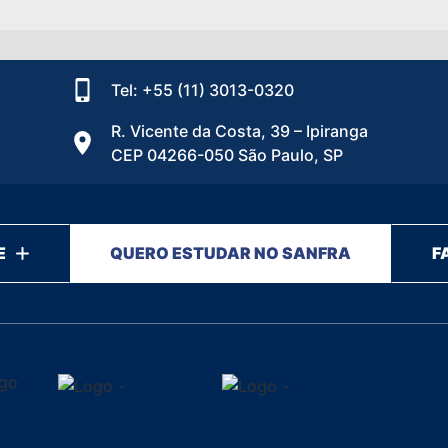
Tel: +55 (11) 3013-0320
R. Vicente da Costa, 39 – Ipiranga
CEP 04266-050 São Paulo, SP
E
QUERO ESTUDAR NO SANFRA
F