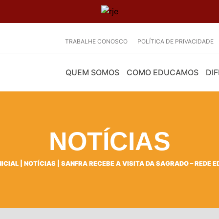
TRABALHE CONOSCO
POLÍTICA DE PRIVACIDADE
QUEM SOMOS
COMO EDUCAMOS
DIF
NOTÍCIAS
NICIAL
|
NOTÍCIAS
|
SANFRA RECEBE A VISITA DA SAGRADO – REDE 