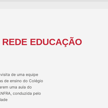
– REDE EDUCAÇÃO
 visita de uma equipe
as de ensino do Colégio
harem uma aula do
SANFRA, conduzida pelo
dade