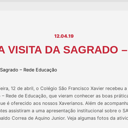
12.04.19
A VISITA DA SAGRADO 
ira, 12 de abril, o Colégio São Francisco Xavier recebeu a
 – Rede de Educação, que vieram conhecer as boas prátic
que é oferecido aos nossos Xaverianos. Além de acompan
ntes assistiram a uma apresentação institucional sobre o 
aldo Correa de Aquino Junior. Veja algumas fotos da ativi