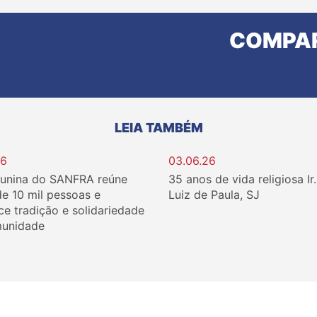
COMPAR
LEIA TAMBÉM
26
03.06.26
Junina do SANFRA reúne
35 anos de vida religiosa Ir
de 10 mil pessoas e
Luiz de Paula, SJ
ce tradição e solidariedade
unidade