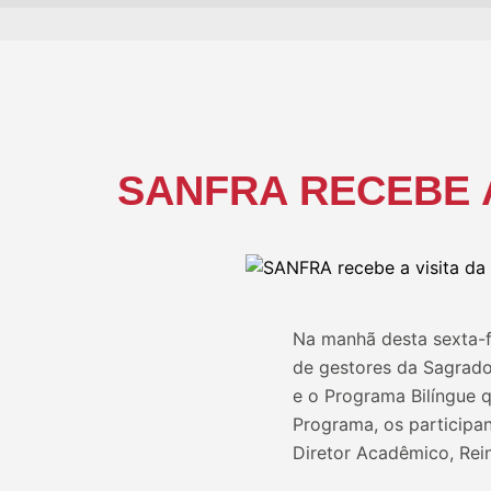
SANFRA RECEBE 
Na manhã desta sexta-fe
de gestores da Sagrado
e o Programa Bilíngue 
Programa, os participa
Diretor Acadêmico, Rein