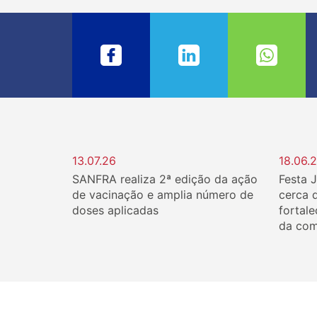
13.07.26
18.06.
SANFRA realiza 2ª edição da ação
Festa 
de vacinação e amplia número de
cerca 
doses aplicadas
fortale
da com