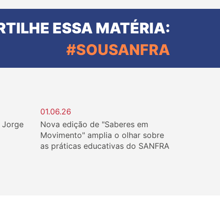
TILHE ESSA MATÉRIA:
#SOUSANFRA
01.06.26
. Jorge
Nova edição de "Saberes em
Movimento" amplia o olhar sobre
as práticas educativas do SANFRA