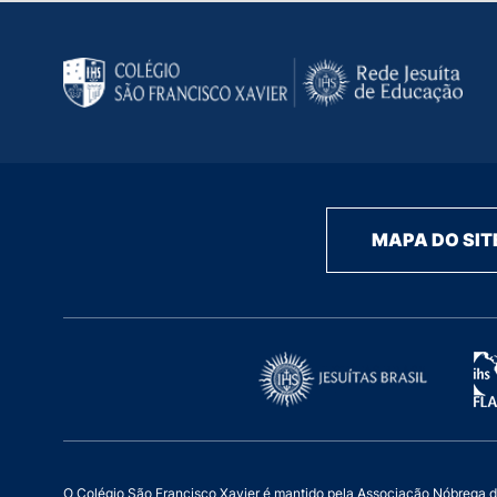
MAPA DO SIT
O Colégio São Francisco Xavier é mantido pela Associação Nóbrega de Ed