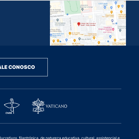
ALE CONOSCO
rativos, filantrópica, de natureza educativa, cultural, assistencial e