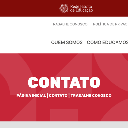
TRABALHE CONOSCO
POLÍTICA DE PRIVA
QUEM SOMOS
COMO EDUCAMO
CONTATO
PÁGINA INICIAL
|
CONTATO
|
TRABALHE CONOSCO