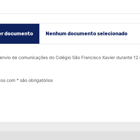
er documento
Nenhum documento selecionado
 envio de comunicações do Colégio São Francisco Xavier durante 12
s com * são obrigatórios