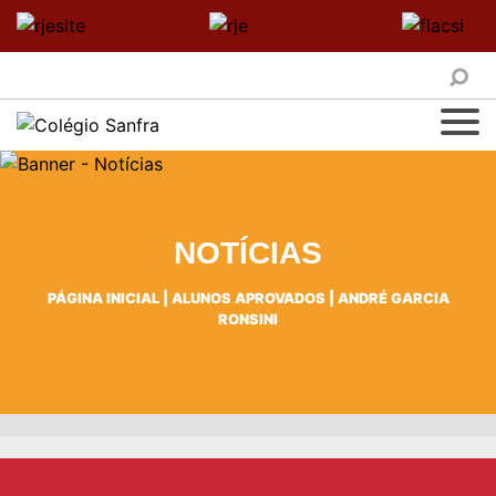
NOTÍCIAS
PÁGINA INICIAL
|
ALUNOS APROVADOS
|
ANDRÉ GARCIA
RONSINI