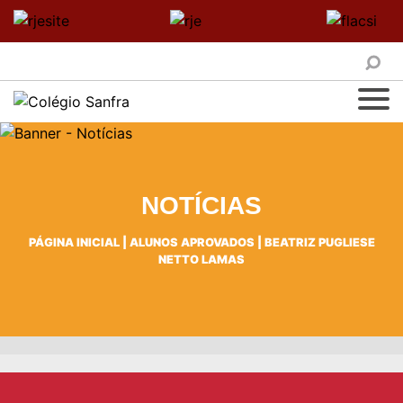
NOTÍCIAS
PÁGINA INICIAL
|
ALUNOS APROVADOS
|
BEATRIZ PUGLIESE
NETTO LAMAS