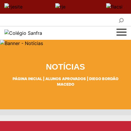
NOTÍCIAS
PÁGINA INICIAL
|
ALUNOS APROVADOS
|
DIEGO BORDÃO
MACEDO