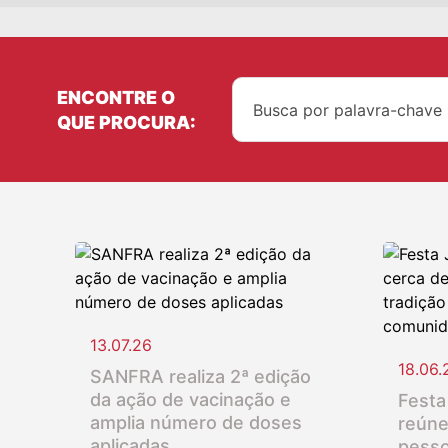
ENCONTRE O
QUE PROCURA:
13.07.26
18.06.
SANFRA realiza 2ª edição
da ação de vacinação e
Festa
amplia número de doses
reúne
aplicadas
pesso