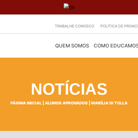
TRABALHE CONOSCO
POLÍTICA DE PRIVA
QUEM SOMOS
COMO EDUCAMO
NOTÍCIAS
PÁGINA INICIAL
|
ALUNOS APROVADOS
|
MARÍLIA DI TOLLA