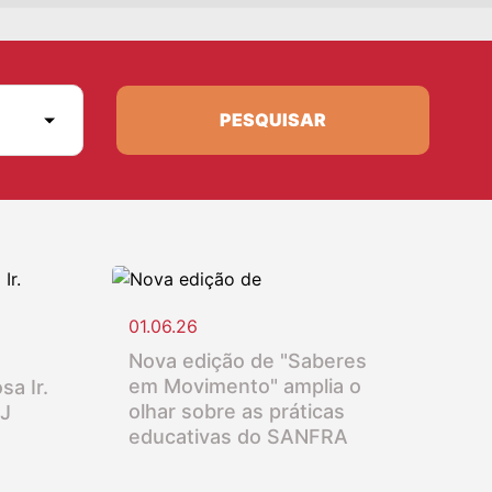
PESQUISAR
01.06.26
Nova edição de "Saberes
em Movimento" amplia o
sa Ir.
olhar sobre as práticas
SJ
educativas do SANFRA