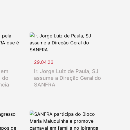
29.04.26
gem
Ir. Jorge Luiz de Paula, SJ
e do
assume a Direção Geral do
ncia
SANFRA