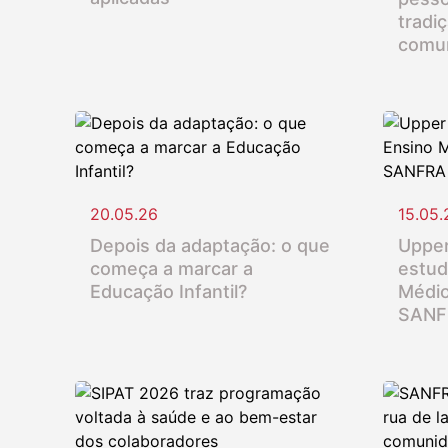
tradi
comu
20.05.26
15.05.
Depois da adaptação: o que
Upper
começa a marcar a
estud
Educação Infantil?
Médio
SANF