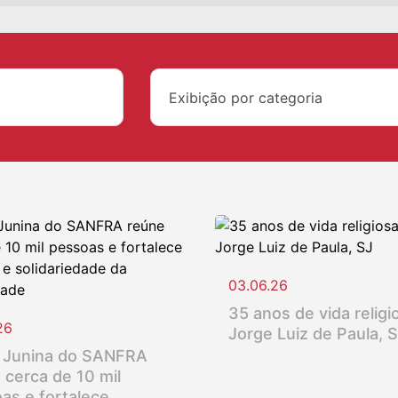
Exibição por categoria
03.06.26
35 anos de vida religio
26
Jorge Luiz de Paula, 
 Junina do SANFRA
 cerca de 10 mil
as e fortalece