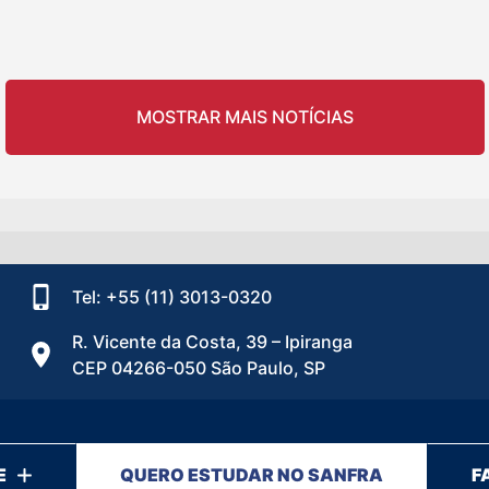
MOSTRAR MAIS NOTÍCIAS
Tel: +55 (11) 3013-0320
R. Vicente da Costa, 39 – Ipiranga
CEP 04266-050 São Paulo, SP
E
QUERO ESTUDAR NO SANFRA
F