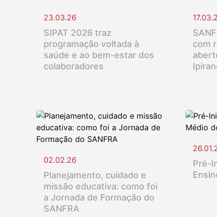
23.03.26
17.03.
SIPAT 2026 traz
SANFR
programação voltada à
com r
saúde e ao bem-estar dos
abert
colaboradores
Ipira
26.01.
02.02.26
Pré-In
Ensin
Planejamento, cuidado e
missão educativa: como foi
a Jornada de Formação do
SANFRA