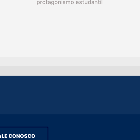
protagonismo estudantil
ALE CONOSCO