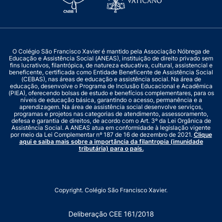
O Colégio São Francisco Xavier é mantido pela Associação Nóbrega de
Educação e Assistência Social (ANEAS), instituição de direito privado sem
fins lucrativos, filantrópica, de natureza educativa, cultural, assistencial e
beneficente, certificada como Entidade Beneficente de Assistência Social
(CEBAS), nas áreas de educação e assistência social. Na área de
educação, desenvolve o Programa de Inclusão Educacional e Acadêmica
(PIEA), oferecendo bolsas de estudo e benefícios complementares, para os
níveis de educação básica, garantindo o acesso, permanência e a
aprendizagem. Na área de assistência social desenvolve serviços,
programas e projetos nas categorias de atendimento, assessoramento,
defesa e garantia de direitos, de acordo com o Art. 3º da Lei Orgânica de
Assistência Social. A ANEAS atua em conformidade à legislação vigente
por meio da Lei Complementar nº 187 de 16 de dezembro de 2021.
Clique
aqui e saiba mais sobre a importância da filantropia (imunidade
tributária) para o país.
Copyright. Colégio São Francisco Xavier.
Deliberação CEE 161/2018