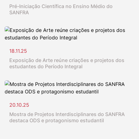
Pré-Iniciação Científica no Ensino Médio do
SANFRA
18.11.25
Exposição de Arte reúne criações e projetos dos
estudantes do Período Integral
20.10.25
Mostra de Projetos Interdisciplinares do SANFRA
destaca ODS e protagonismo estudantil