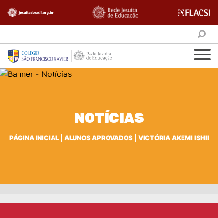
NOTÍCIAS
PÁGINA INICIAL
|
ALUNOS APROVADOS
|
VICTÓRIA AKEMI ISHII