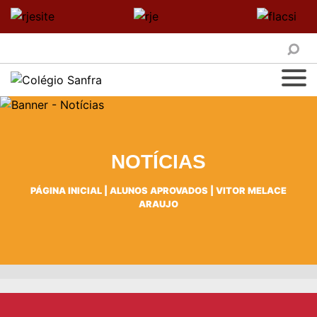
NOTÍCIAS
PÁGINA INICIAL
|
ALUNOS APROVADOS
|
VITOR MELACE
ARAUJO