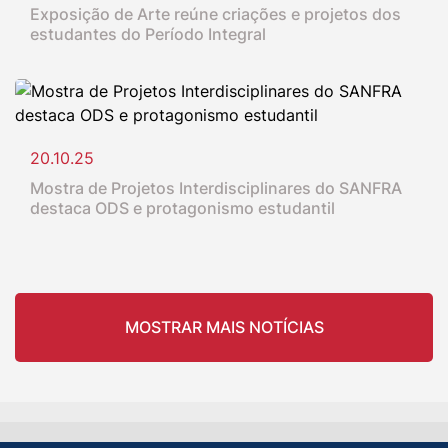
Exposição de Arte reúne criações e projetos dos
estudantes do Período Integral
20.10.25
Mostra de Projetos Interdisciplinares do SANFRA
destaca ODS e protagonismo estudantil
MOSTRAR MAIS NOTÍCIAS