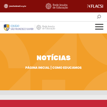
NOTÍCIAS
PÁGINA INICIAL
|
COMO EDUCAMOS