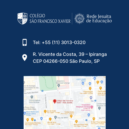
Tel: +55 (11) 3013-0320
R. Vicente da Costa, 39 – Ipiranga
CEP 04266-050 São Paulo, SP