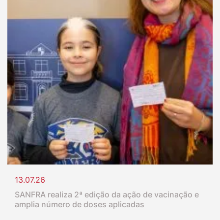
13.07.26
SANFRA realiza 2ª edição da ação de vacinação e
amplia número de doses aplicadas