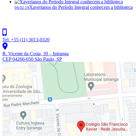
Xaverianos do Período Integral conhecem a biblioteca
04.02.19
Tel: +55 (11) 3013-0320
R. Vicente da Costa, 39 – Ipiranga
CEP 04266-050 São Paulo, SP