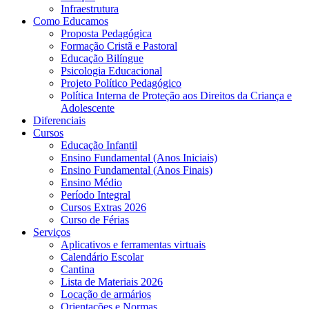
Infraestrutura
Como Educamos
Proposta Pedagógica
Formação Cristã e Pastoral
Educação Bilíngue
Psicologia Educacional
Projeto Político Pedagógico
Política Interna de Proteção aos Direitos da Criança e
Adolescente
Diferenciais
Cursos
Educação Infantil
Ensino Fundamental (Anos Iniciais)
Ensino Fundamental (Anos Finais)
Ensino Médio
Período Integral
Cursos Extras 2026
Curso de Férias
Serviços
Aplicativos e ferramentas virtuais
Calendário Escolar
Cantina
Lista de Materiais 2026
Locação de armários
Orientações e Normas