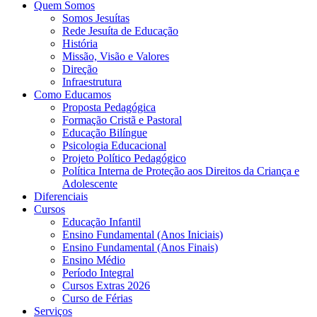
Quem Somos
Somos Jesuítas
Rede Jesuíta de Educação
História
Missão, Visão e Valores
Direção
Infraestrutura
Como Educamos
Proposta Pedagógica
Formação Cristã e Pastoral
Educação Bilíngue
Psicologia Educacional
Projeto Político Pedagógico
Política Interna de Proteção aos Direitos da Criança e
Adolescente
Diferenciais
Cursos
Educação Infantil
Ensino Fundamental (Anos Iniciais)
Ensino Fundamental (Anos Finais)
Ensino Médio
Período Integral
Cursos Extras 2026
Curso de Férias
Serviços