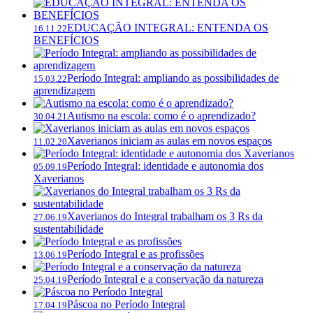
EDUCAÇÃO INTEGRAL: ENTENDA OS
16.11.22
BENEFÍCIOS
Período Integral: ampliando as possibilidades de
15.03.22
aprendizagem
Autismo na escola: como é o aprendizado?
30.04.21
Xaverianos iniciam as aulas em novos espaços
11.02.20
Período Integral: identidade e autonomia dos
05.09.19
Xaverianos
Xaverianos do Integral trabalham os 3 Rs da
27.06.19
sustentabilidade
Período Integral e as profissões
13.06.19
Período Integral e a conservação da natureza
25.04.19
Páscoa no Período Integral
17.04.19