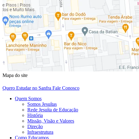
Mapa do site
Quero Estudar no Sanfra
Fale Conosco
Quem Somos
Somos Jesuítas
Rede Jesuíta de Educação
História
Missão, Visão e Valores
Direção
Infraestrutura
Como Educamos