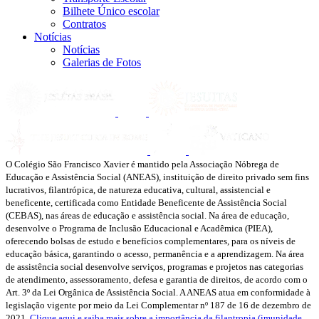
Bilhete Único escolar
Contratos
Notícias
Notícias
Galerias de Fotos
O Colégio São Francisco Xavier é mantido pela Associação Nóbrega de
Educação e Assistência Social (ANEAS), instituição de direito privado sem fins
lucrativos, filantrópica, de natureza educativa, cultural, assistencial e
beneficente, certificada como Entidade Beneficente de Assistência Social
(CEBAS), nas áreas de educação e assistência social. Na área de educação,
desenvolve o Programa de Inclusão Educacional e Acadêmica (PIEA),
oferecendo bolsas de estudo e benefícios complementares, para os níveis de
educação básica, garantindo o acesso, permanência e a aprendizagem. Na área
de assistência social desenvolve serviços, programas e projetos nas categorias
de atendimento, assessoramento, defesa e garantia de direitos, de acordo com o
Art. 3º da Lei Orgânica de Assistência Social. A ANEAS atua em conformidade à
legislação vigente por meio da Lei Complementar nº 187 de 16 de dezembro de
2021.
Clique aqui e saiba mais sobre a importância da filantropia (imunidade