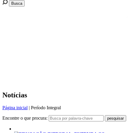
Notícias
Página inicial
|
Período Integral
Encontre o que procura:
pesquisar