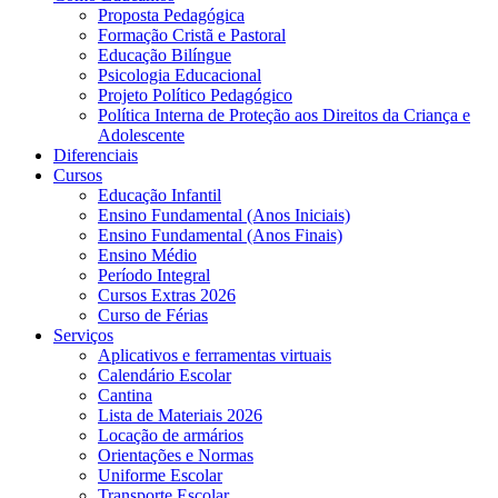
Proposta Pedagógica
Formação Cristã e Pastoral
Educação Bilíngue
Psicologia Educacional
Projeto Político Pedagógico
Política Interna de Proteção aos Direitos da Criança e
Adolescente
Diferenciais
Cursos
Educação Infantil
Ensino Fundamental (Anos Iniciais)
Ensino Fundamental (Anos Finais)
Ensino Médio
Período Integral
Cursos Extras 2026
Curso de Férias
Serviços
Aplicativos e ferramentas virtuais
Calendário Escolar
Cantina
Lista de Materiais 2026
Locação de armários
Orientações e Normas
Uniforme Escolar
Transporte Escolar