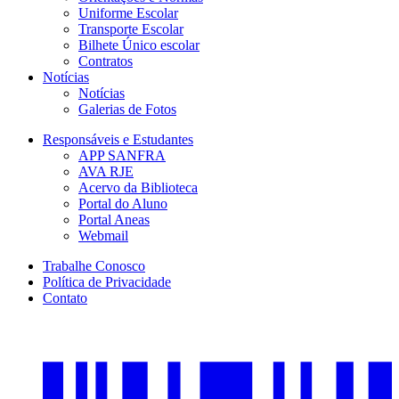
Uniforme Escolar
Transporte Escolar
Bilhete Único escolar
Contratos
Notícias
Notícias
Galerias de Fotos
Responsáveis e Estudantes
APP SANFRA
AVA RJE
Acervo da Biblioteca
Portal do Aluno
Portal Aneas
Webmail
Trabalhe Conosco
Política de Privacidade
Contato