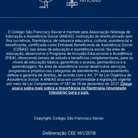
O Colégio São Francisco Xavier é mantido pela Associação Nóbrega de
Educação e Assistência Social (ANEAS), instituição de direito privado sem
fins lucrativos, filantrópica, de natureza educativa, cultural, assistencial e
beneficente, certificada como Entidade Beneficente de Assistência Social
(CEBAS), nas áreas de educação e assistência social. Na área de
educação, desenvolve o Programa de Inclusão Educacional e Acadêmica
(PIEA), oferecendo bolsas de estudo e benefícios complementares, para os
níveis de educação básica, garantindo o acesso, permanência e a
aprendizagem. Na área de assistência social desenvolve serviços,
programas e projetos nas categorias de atendimento, assessoramento,
defesa e garantia de direitos, de acordo com o Art. 3º da Lei Orgânica de
Assistência Social. A ANEAS atua em conformidade à legislação vigente
por meio da Lei Complementar nº 187 de 16 de dezembro de 2021.
Clique
aqui e saiba mais sobre a importância da filantropia (imunidade
tributária) para o país.
Copyright. Colégio São Francisco Xavier.
Deliberação CEE 161/2018