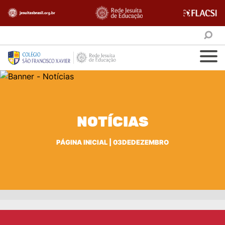
NOTÍCIAS
PÁGINA INICIAL
|
03DEDEZEMBRO