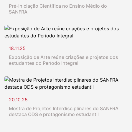
Pré-Iniciação Científica no Ensino Médio do
SANFRA
18.11.25
Exposição de Arte reúne criações e projetos dos
estudantes do Período Integral
20.10.25
Mostra de Projetos Interdisciplinares do SANFRA
destaca ODS e protagonismo estudantil