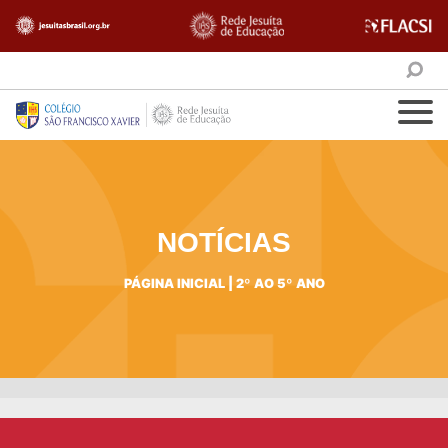
NOTÍCIAS
PÁGINA INICIAL
|
2º AO 5º ANO