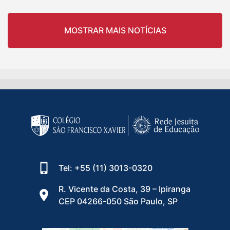
MOSTRAR MAIS NOTÍCIAS
Tel: +55 (11) 3013-0320
R. Vicente da Costa, 39 – Ipiranga
CEP 04266-050 São Paulo, SP