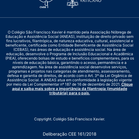
O Colégio São Francisco Xavier é mantido pela Associação Nóbrega de
Educação e Assistência Social (ANEAS), instituição de direito privado sem
fins lucrativos, filantrópica, de natureza educativa, cultural, assistencial e
beneficente, certificada como Entidade Beneficente de Assistência Social
(CEBAS), nas áreas de educação e assistência social. Na área de
educação, desenvolve o Programa de Inclusão Educacional e Acadêmica
(PIEA), oferecendo bolsas de estudo e benefícios complementares, para os
níveis de educação básica, garantindo o acesso, permanência e a
aprendizagem. Na área de assistência social desenvolve serviços,
programas e projetos nas categorias de atendimento, assessoramento,
defesa e garantia de direitos, de acordo com o Art. 3º da Lei Orgânica de
Assistência Social. A ANEAS atua em conformidade à legislação vigente
por meio da Lei Complementar nº 187 de 16 de dezembro de 2021.
Clique
aqui e saiba mais sobre a importância da filantropia (imunidade
tributária) para o país.
Copyright. Colégio São Francisco Xavier.
Deliberação CEE 161/2018