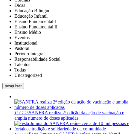
Dicas
Educação Bilíngue
Educação Infantil
Ensino Fundamental I
Ensino Fundamental II
Ensino Médio
Eventos
Institucional
Pastoral
Período Integral
Responsabilidade Social
Talentos
Todas
Uncategorized
pesquisar
SANFRA realiza 2ª edição da ação de vacinação e
13.07.26
amplia número de doses aplicadas