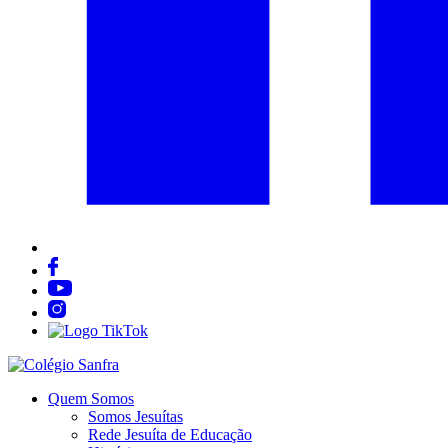
Quem Somos
Somos Jesuítas
Rede Jesuíta de Educação