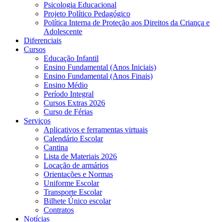
Psicologia Educacional
Projeto Político Pedagógico
Política Interna de Proteção aos Direitos da Criança e
Adolescente
Diferenciais
Cursos
Educação Infantil
Ensino Fundamental (Anos Iniciais)
Ensino Fundamental (Anos Finais)
Ensino Médio
Período Integral
Cursos Extras 2026
Curso de Férias
Serviços
Aplicativos e ferramentas virtuais
Calendário Escolar
Cantina
Lista de Materiais 2026
Locação de armários
Orientações e Normas
Uniforme Escolar
Transporte Escolar
Bilhete Único escolar
Contratos
Notícias