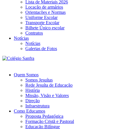
Lista de Materiais 2026
Locação de armários
Orientações e Normas
Uniforme Escolar
Transporte Escolar
Bilhete Único escolar
Contratos
Notícias
Notícias
Galerias de Fotos
Quem Somos
Somos Jesuítas
Rede Jesuíta de Educação
História
Missão, Visão e Valores
Direção
Infraestrutura
Como Educamos
Proposta Pedagógica
Formação Cristã e Pastoral
Educação Bilíngue