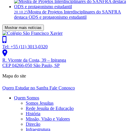
Mostra de Projetos Interdisciplinares do SANFRA
20.10.25
destaca ODS e protagonismo estudantil
Mostrar mais notícias
Tel: +55 (11) 3013-0320
R. Vicente da Costa, 39 – Ipiranga
CEP 04266-050 São Paulo, SP
Mapa do site
Quero Estudar no Sanfra
Fale Conosco
Quem Somos
Somos Jesuítas
Rede Jesuíta de Educação
História
Missão, Visão e Valores
Direção
Infraestrutura