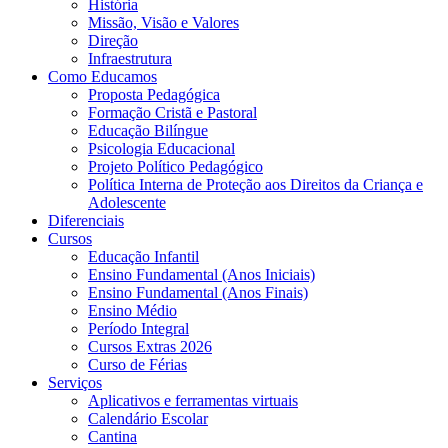
História
Missão, Visão e Valores
Direção
Infraestrutura
Como Educamos
Proposta Pedagógica
Formação Cristã e Pastoral
Educação Bilíngue
Psicologia Educacional
Projeto Político Pedagógico
Política Interna de Proteção aos Direitos da Criança e
Adolescente
Diferenciais
Cursos
Educação Infantil
Ensino Fundamental (Anos Iniciais)
Ensino Fundamental (Anos Finais)
Ensino Médio
Período Integral
Cursos Extras 2026
Curso de Férias
Serviços
Aplicativos e ferramentas virtuais
Calendário Escolar
Cantina