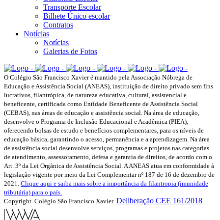
Transporte Escolar
Bilhete Único escolar
Contratos
Notícias
Notícias
Galerias de Fotos
O Colégio São Francisco Xavier é mantido pela Associação Nóbrega de
Educação e Assistência Social (ANEAS), instituição de direito privado sem fins
lucrativos, filantrópica, de natureza educativa, cultural, assistencial e
beneficente, certificada como Entidade Beneficente de Assistência Social
(CEBAS), nas áreas de educação e assistência social. Na área de educação,
desenvolve o Programa de Inclusão Educacional e Acadêmica (PIEA),
oferecendo bolsas de estudo e benefícios complementares, para os níveis de
educação básica, garantindo o acesso, permanência e a aprendizagem. Na área
de assistência social desenvolve serviços, programas e projetos nas categorias
de atendimento, assessoramento, defesa e garantia de direitos, de acordo com o
Art. 3º da Lei Orgânica de Assistência Social. A ANEAS atua em conformidade à
legislação vigente por meio da Lei Complementar nº 187 de 16 de dezembro de
2021.
Clique aqui e saiba mais sobre a importância da filantropia (imunidade
tributária) para o país.
Deliberação CEE 161/2018
Copyright. Colégio São Francisco Xavier.