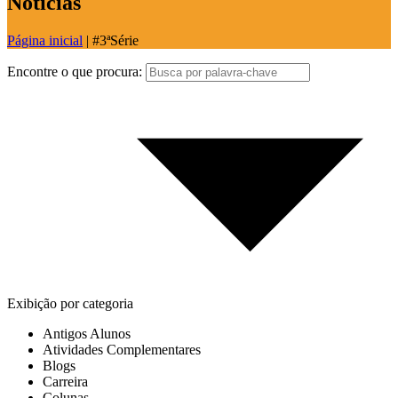
Notícias
Página inicial
|
#3ªSérie
Encontre o que procura:
Exibição por categoria
Antigos Alunos
Atividades Complementares
Blogs
Carreira
Colunas