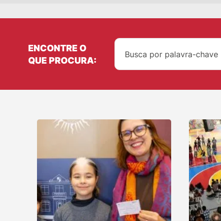
ENCONTRE O
QUE PROCURA: