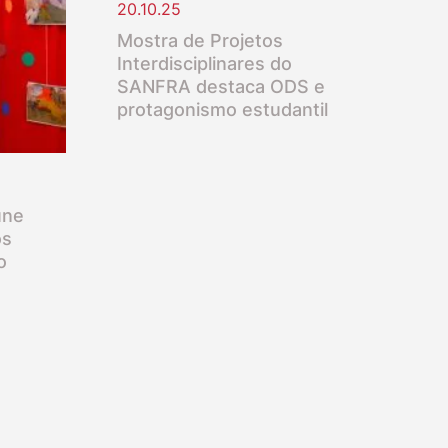
20.10.25
Mostra de Projetos
Interdisciplinares do
SANFRA destaca ODS e
protagonismo estudantil
úne
os
o