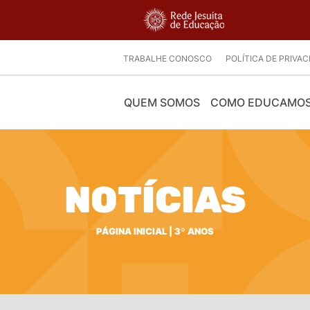
TRABALHE CONOSCO
POLÍTICA DE PRIVA
QUEM SOMOS
COMO EDUCAMO
NOTÍCIAS
PÁGINA INICIAL
|
3º ANOS