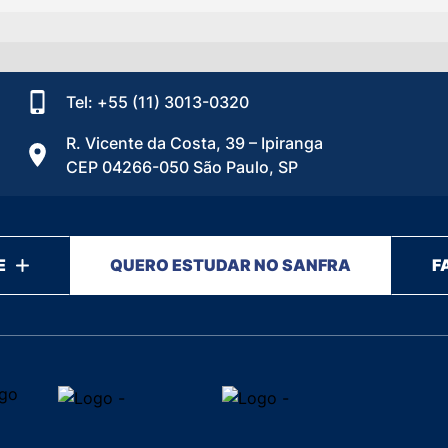
Tel: +55 (11) 3013-0320
R. Vicente da Costa, 39 – Ipiranga
CEP 04266-050 São Paulo, SP
E
QUERO ESTUDAR NO SANFRA
F