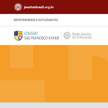
RESPONSÁVEIS E ESTUDANTES