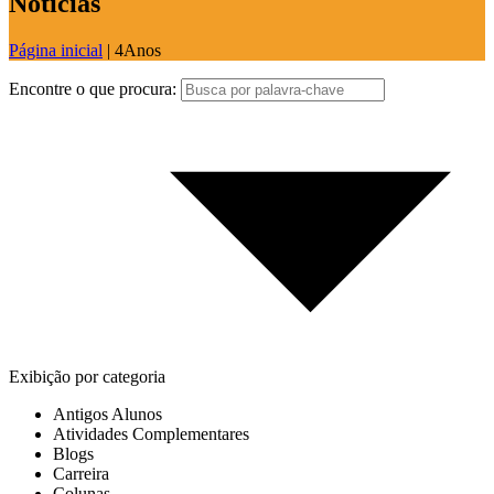
Notícias
Página inicial
|
4Anos
Encontre o que procura:
Exibição por categoria
Antigos Alunos
Atividades Complementares
Blogs
Carreira
Colunas