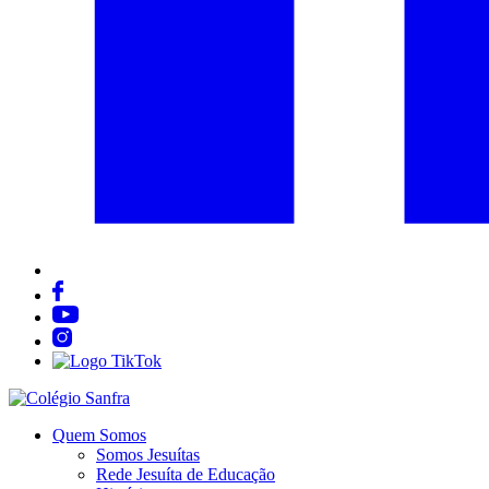
Quem Somos
Somos Jesuítas
Rede Jesuíta de Educação