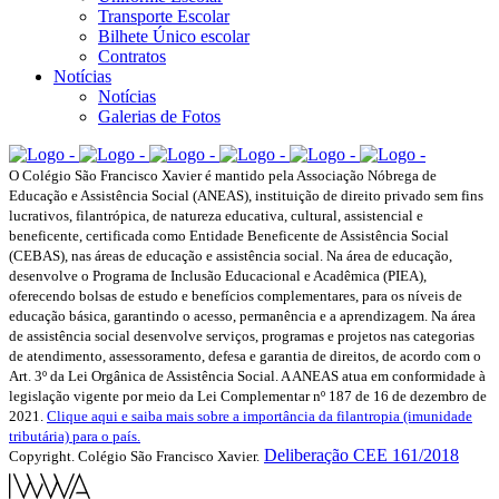
Transporte Escolar
Bilhete Único escolar
Contratos
Notícias
Notícias
Galerias de Fotos
O Colégio São Francisco Xavier é mantido pela Associação Nóbrega de
Educação e Assistência Social (ANEAS), instituição de direito privado sem fins
lucrativos, filantrópica, de natureza educativa, cultural, assistencial e
beneficente, certificada como Entidade Beneficente de Assistência Social
(CEBAS), nas áreas de educação e assistência social. Na área de educação,
desenvolve o Programa de Inclusão Educacional e Acadêmica (PIEA),
oferecendo bolsas de estudo e benefícios complementares, para os níveis de
educação básica, garantindo o acesso, permanência e a aprendizagem. Na área
de assistência social desenvolve serviços, programas e projetos nas categorias
de atendimento, assessoramento, defesa e garantia de direitos, de acordo com o
Art. 3º da Lei Orgânica de Assistência Social. A ANEAS atua em conformidade à
legislação vigente por meio da Lei Complementar nº 187 de 16 de dezembro de
2021.
Clique aqui e saiba mais sobre a importância da filantropia (imunidade
tributária) para o país.
Deliberação CEE 161/2018
Copyright. Colégio São Francisco Xavier.