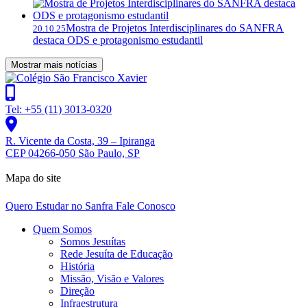
Mostra de Projetos Interdisciplinares do SANFRA
20.10.25
destaca ODS e protagonismo estudantil
Mostrar mais notícias
Tel: +55 (11) 3013-0320
R. Vicente da Costa, 39 – Ipiranga
CEP 04266-050 São Paulo, SP
Mapa do site
Quero Estudar no Sanfra
Fale Conosco
Quem Somos
Somos Jesuítas
Rede Jesuíta de Educação
História
Missão, Visão e Valores
Direção
Infraestrutura