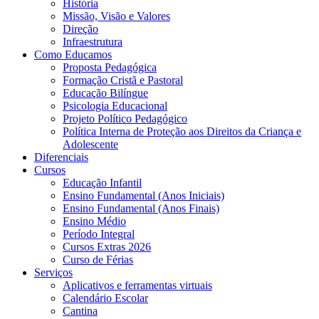
História
Missão, Visão e Valores
Direção
Infraestrutura
Como Educamos
Proposta Pedagógica
Formação Cristã e Pastoral
Educação Bilíngue
Psicologia Educacional
Projeto Político Pedagógico
Política Interna de Proteção aos Direitos da Criança e
Adolescente
Diferenciais
Cursos
Educação Infantil
Ensino Fundamental (Anos Iniciais)
Ensino Fundamental (Anos Finais)
Ensino Médio
Período Integral
Cursos Extras 2026
Curso de Férias
Serviços
Aplicativos e ferramentas virtuais
Calendário Escolar
Cantina