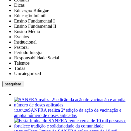
Dicas
Educação Bilíngue
Educação Infantil
Ensino Fundamental I
Ensino Fundamental II
Ensino Médio
Eventos
Institucional
Pastoral
Período Integral
Responsabilidade Social
Talentos
Todas
Uncategorized
pesquisar
SANFRA realiza 2ª edição da ação de vacinação e
13.07.26
amplia número de doses aplicadas