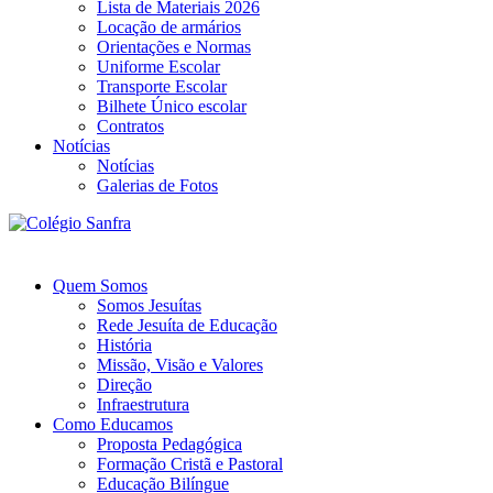
Lista de Materiais 2026
Locação de armários
Orientações e Normas
Uniforme Escolar
Transporte Escolar
Bilhete Único escolar
Contratos
Notícias
Notícias
Galerias de Fotos
Quem Somos
Somos Jesuítas
Rede Jesuíta de Educação
História
Missão, Visão e Valores
Direção
Infraestrutura
Como Educamos
Proposta Pedagógica
Formação Cristã e Pastoral
Educação Bilíngue