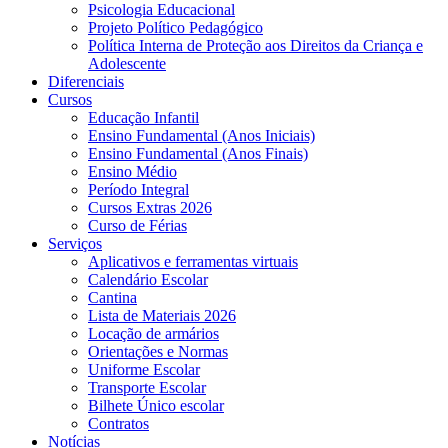
Psicologia Educacional
Projeto Político Pedagógico
Política Interna de Proteção aos Direitos da Criança e
Adolescente
Diferenciais
Cursos
Educação Infantil
Ensino Fundamental (Anos Iniciais)
Ensino Fundamental (Anos Finais)
Ensino Médio
Período Integral
Cursos Extras 2026
Curso de Férias
Serviços
Aplicativos e ferramentas virtuais
Calendário Escolar
Cantina
Lista de Materiais 2026
Locação de armários
Orientações e Normas
Uniforme Escolar
Transporte Escolar
Bilhete Único escolar
Contratos
Notícias