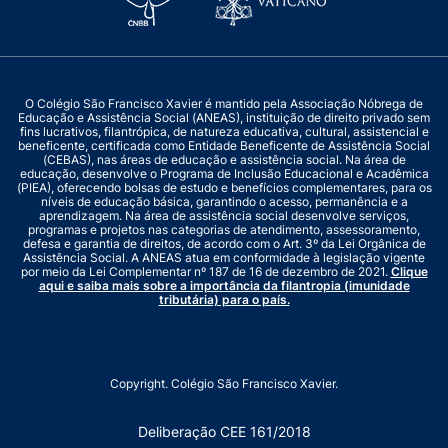
O Colégio São Francisco Xavier é mantido pela Associação Nóbrega de
Educação e Assistência Social (ANEAS), instituição de direito privado sem
fins lucrativos, filantrópica, de natureza educativa, cultural, assistencial e
beneficente, certificada como Entidade Beneficente de Assistência Social
(CEBAS), nas áreas de educação e assistência social. Na área de
educação, desenvolve o Programa de Inclusão Educacional e Acadêmica
(PIEA), oferecendo bolsas de estudo e benefícios complementares, para os
níveis de educação básica, garantindo o acesso, permanência e a
aprendizagem. Na área de assistência social desenvolve serviços,
programas e projetos nas categorias de atendimento, assessoramento,
defesa e garantia de direitos, de acordo com o Art. 3º da Lei Orgânica de
Assistência Social. A ANEAS atua em conformidade à legislação vigente
por meio da Lei Complementar nº 187 de 16 de dezembro de 2021.
Clique
aqui e saiba mais sobre a importância da filantropia (imunidade
tributária) para o país.
Copyright. Colégio São Francisco Xavier.
Deliberação CEE 161/2018