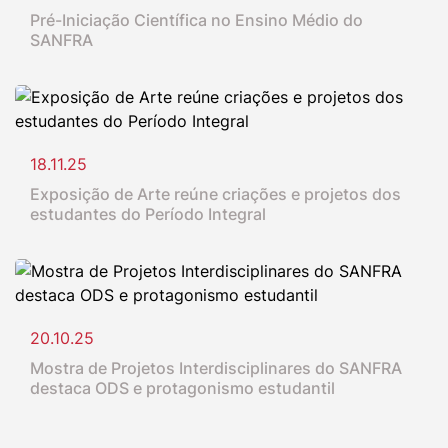
Pré-Iniciação Científica no Ensino Médio do
SANFRA
18.11.25
Exposição de Arte reúne criações e projetos dos
estudantes do Período Integral
20.10.25
Mostra de Projetos Interdisciplinares do SANFRA
destaca ODS e protagonismo estudantil