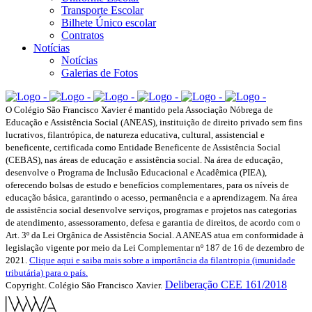
Transporte Escolar
Bilhete Único escolar
Contratos
Notícias
Notícias
Galerias de Fotos
O Colégio São Francisco Xavier é mantido pela Associação Nóbrega de
Educação e Assistência Social (ANEAS), instituição de direito privado sem fins
lucrativos, filantrópica, de natureza educativa, cultural, assistencial e
beneficente, certificada como Entidade Beneficente de Assistência Social
(CEBAS), nas áreas de educação e assistência social. Na área de educação,
desenvolve o Programa de Inclusão Educacional e Acadêmica (PIEA),
oferecendo bolsas de estudo e benefícios complementares, para os níveis de
educação básica, garantindo o acesso, permanência e a aprendizagem. Na área
de assistência social desenvolve serviços, programas e projetos nas categorias
de atendimento, assessoramento, defesa e garantia de direitos, de acordo com o
Art. 3º da Lei Orgânica de Assistência Social. A ANEAS atua em conformidade à
legislação vigente por meio da Lei Complementar nº 187 de 16 de dezembro de
2021.
Clique aqui e saiba mais sobre a importância da filantropia (imunidade
tributária) para o país.
Deliberação CEE 161/2018
Copyright. Colégio São Francisco Xavier.