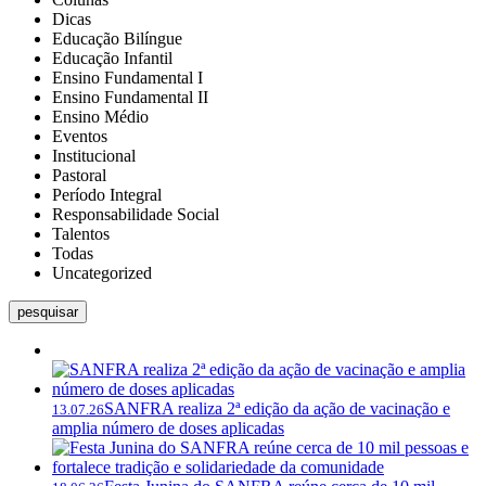
Dicas
Educação Bilíngue
Educação Infantil
Ensino Fundamental I
Ensino Fundamental II
Ensino Médio
Eventos
Institucional
Pastoral
Período Integral
Responsabilidade Social
Talentos
Todas
Uncategorized
pesquisar
SANFRA realiza 2ª edição da ação de vacinação e
13.07.26
amplia número de doses aplicadas