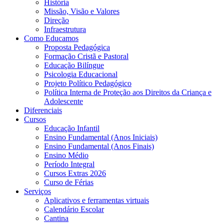
História
Missão, Visão e Valores
Direção
Infraestrutura
Como Educamos
Proposta Pedagógica
Formação Cristã e Pastoral
Educação Bilíngue
Psicologia Educacional
Projeto Político Pedagógico
Política Interna de Proteção aos Direitos da Criança e
Adolescente
Diferenciais
Cursos
Educação Infantil
Ensino Fundamental (Anos Iniciais)
Ensino Fundamental (Anos Finais)
Ensino Médio
Período Integral
Cursos Extras 2026
Curso de Férias
Serviços
Aplicativos e ferramentas virtuais
Calendário Escolar
Cantina