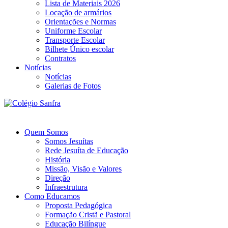
Lista de Materiais 2026
Locação de armários
Orientações e Normas
Uniforme Escolar
Transporte Escolar
Bilhete Único escolar
Contratos
Notícias
Notícias
Galerias de Fotos
Quem Somos
Somos Jesuítas
Rede Jesuíta de Educação
História
Missão, Visão e Valores
Direção
Infraestrutura
Como Educamos
Proposta Pedagógica
Formação Cristã e Pastoral
Educação Bilíngue