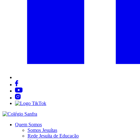
Quem Somos
Somos Jesuítas
Rede Jesuíta de Educação