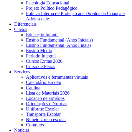
Psicologia Educacional
Projeto Político Pedagógico
Política Interna de Proteção aos Direitos da Criança e
Adolescente
Diferenciais
Cursos
Educação Infantil
Ensino Fundamental (Anos Iniciais)
Ensino Fundamental (Anos Finais)
Ensino Médio
Período Integral
Cursos Extras 2026
Curso de Férias
Serviços
Aplicativos e ferramentas virtuais
Calendário Escolar
Cantina
Lista de Materiais 2026
Locação de armários
Orientações e Normas
Uniforme Escolar
Transporte Escolar
Bilhete Único escolar
Contratos
Notícias