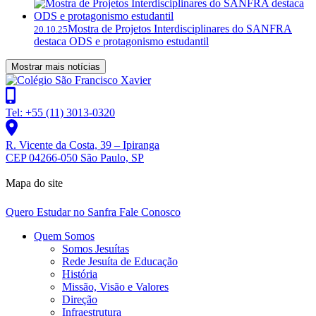
Mostra de Projetos Interdisciplinares do SANFRA
20.10.25
destaca ODS e protagonismo estudantil
Mostrar mais notícias
Tel: +55 (11) 3013-0320
R. Vicente da Costa, 39 – Ipiranga
CEP 04266-050 São Paulo, SP
Mapa do site
Quero Estudar no Sanfra
Fale Conosco
Quem Somos
Somos Jesuítas
Rede Jesuíta de Educação
História
Missão, Visão e Valores
Direção
Infraestrutura