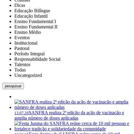
Dicas
Educação Bilíngue
Educação Infantil
Ensino Fundamental I
Ensino Fundamental II
Ensino Médio
Eventos
Institucional
Pastoral
Período Integral
Responsabilidade Social
Talentos
Todas
Uncategorized
pesquisar
SANFRA realiza 2ª edição da ação de vacinação e
13.07.26
amplia número de doses aplicadas