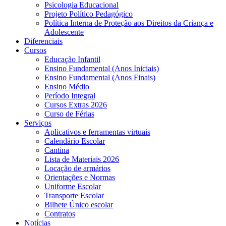
Psicologia Educacional
Projeto Político Pedagógico
Política Interna de Proteção aos Direitos da Criança e
Adolescente
Diferenciais
Cursos
Educação Infantil
Ensino Fundamental (Anos Iniciais)
Ensino Fundamental (Anos Finais)
Ensino Médio
Período Integral
Cursos Extras 2026
Curso de Férias
Serviços
Aplicativos e ferramentas virtuais
Calendário Escolar
Cantina
Lista de Materiais 2026
Locação de armários
Orientações e Normas
Uniforme Escolar
Transporte Escolar
Bilhete Único escolar
Contratos
Notícias