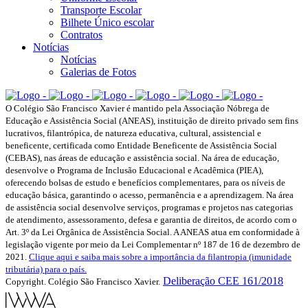
Transporte Escolar
Bilhete Único escolar
Contratos
Notícias
Notícias
Galerias de Fotos
O Colégio São Francisco Xavier é mantido pela Associação Nóbrega de
Educação e Assistência Social (ANEAS), instituição de direito privado sem fins
lucrativos, filantrópica, de natureza educativa, cultural, assistencial e
beneficente, certificada como Entidade Beneficente de Assistência Social
(CEBAS), nas áreas de educação e assistência social. Na área de educação,
desenvolve o Programa de Inclusão Educacional e Acadêmica (PIEA),
oferecendo bolsas de estudo e benefícios complementares, para os níveis de
educação básica, garantindo o acesso, permanência e a aprendizagem. Na área
de assistência social desenvolve serviços, programas e projetos nas categorias
de atendimento, assessoramento, defesa e garantia de direitos, de acordo com o
Art. 3º da Lei Orgânica de Assistência Social. A ANEAS atua em conformidade à
legislação vigente por meio da Lei Complementar nº 187 de 16 de dezembro de
2021.
Clique aqui e saiba mais sobre a importância da filantropia (imunidade
tributária) para o país.
Deliberação CEE 161/2018
Copyright. Colégio São Francisco Xavier.