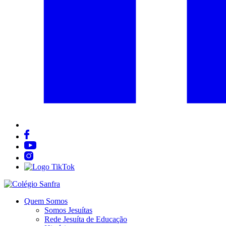
Quem Somos
Somos Jesuítas
Rede Jesuíta de Educação