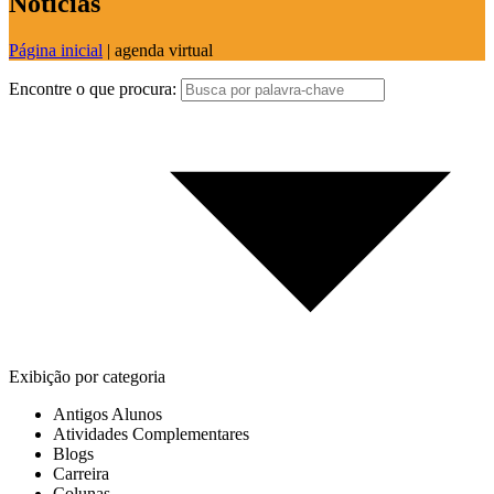
Notícias
Página inicial
|
agenda virtual
Encontre o que procura:
Exibição por categoria
Antigos Alunos
Atividades Complementares
Blogs
Carreira
Colunas