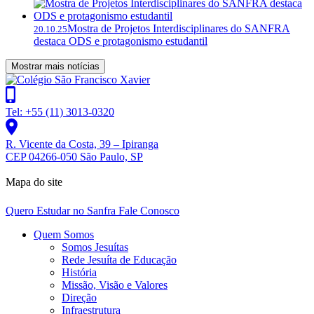
Mostra de Projetos Interdisciplinares do SANFRA
20.10.25
destaca ODS e protagonismo estudantil
Mostrar mais notícias
Tel: +55 (11) 3013-0320
R. Vicente da Costa, 39 – Ipiranga
CEP 04266-050 São Paulo, SP
Mapa do site
Quero Estudar no Sanfra
Fale Conosco
Quem Somos
Somos Jesuítas
Rede Jesuíta de Educação
História
Missão, Visão e Valores
Direção
Infraestrutura