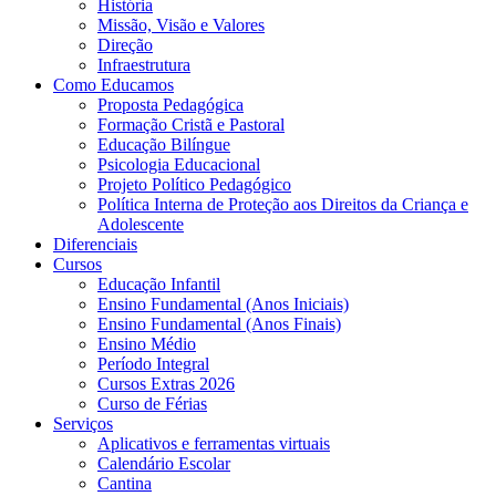
História
Missão, Visão e Valores
Direção
Infraestrutura
Como Educamos
Proposta Pedagógica
Formação Cristã e Pastoral
Educação Bilíngue
Psicologia Educacional
Projeto Político Pedagógico
Política Interna de Proteção aos Direitos da Criança e
Adolescente
Diferenciais
Cursos
Educação Infantil
Ensino Fundamental (Anos Iniciais)
Ensino Fundamental (Anos Finais)
Ensino Médio
Período Integral
Cursos Extras 2026
Curso de Férias
Serviços
Aplicativos e ferramentas virtuais
Calendário Escolar
Cantina