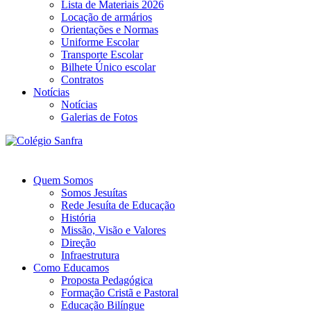
Lista de Materiais 2026
Locação de armários
Orientações e Normas
Uniforme Escolar
Transporte Escolar
Bilhete Único escolar
Contratos
Notícias
Notícias
Galerias de Fotos
Quem Somos
Somos Jesuítas
Rede Jesuíta de Educação
História
Missão, Visão e Valores
Direção
Infraestrutura
Como Educamos
Proposta Pedagógica
Formação Cristã e Pastoral
Educação Bilíngue