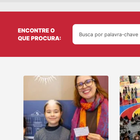
ENCONTRE O
QUE PROCURA: