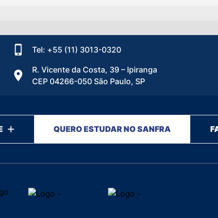
Tel: +55 (11) 3013-0320
R. Vicente da Costa, 39 – Ipiranga
CEP 04266-050 São Paulo, SP
E
QUERO ESTUDAR NO SANFRA
F