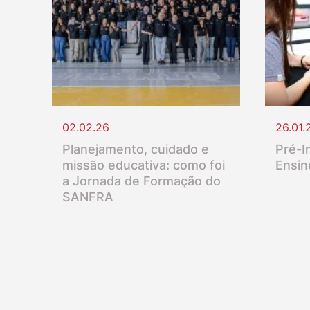
02.02.26
26.01.
Planejamento, cuidado e
Pré-In
missão educativa: como foi
Ensin
a Jornada de Formação do
SANFRA