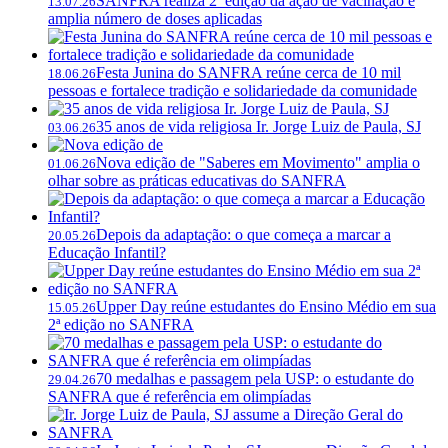
SANFRA realiza 2ª edição da ação de vacinação e
13.07.26
amplia número de doses aplicadas
Festa Junina do SANFRA reúne cerca de 10 mil
18.06.26
pessoas e fortalece tradição e solidariedade da comunidade
35 anos de vida religiosa Ir. Jorge Luiz de Paula, SJ
03.06.26
Nova edição de "Saberes em Movimento" amplia o
01.06.26
olhar sobre as práticas educativas do SANFRA
Depois da adaptação: o que começa a marcar a
20.05.26
Educação Infantil?
Upper Day reúne estudantes do Ensino Médio em sua
15.05.26
2ª edição no SANFRA
70 medalhas e passagem pela USP: o estudante do
29.04.26
SANFRA que é referência em olimpíadas