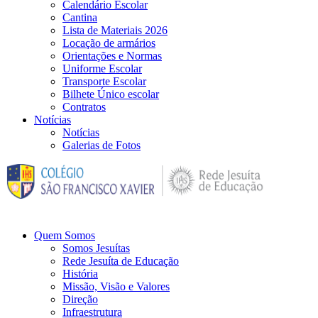
Calendário Escolar
Cantina
Lista de Materiais 2026
Locação de armários
Orientações e Normas
Uniforme Escolar
Transporte Escolar
Bilhete Único escolar
Contratos
Notícias
Notícias
Galerias de Fotos
Quem Somos
Somos Jesuítas
Rede Jesuíta de Educação
História
Missão, Visão e Valores
Direção
Infraestrutura