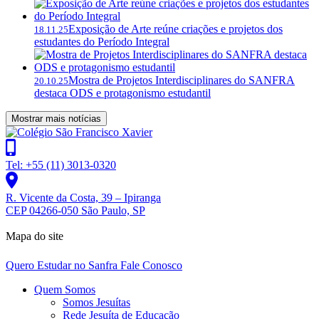
Exposição de Arte reúne criações e projetos dos
18.11.25
estudantes do Período Integral
Mostra de Projetos Interdisciplinares do SANFRA
20.10.25
destaca ODS e protagonismo estudantil
Mostrar mais notícias
Tel: +55 (11) 3013-0320
R. Vicente da Costa, 39 – Ipiranga
CEP 04266-050 São Paulo, SP
Mapa do site
Quero Estudar no Sanfra
Fale Conosco
Quem Somos
Somos Jesuítas
Rede Jesuíta de Educação