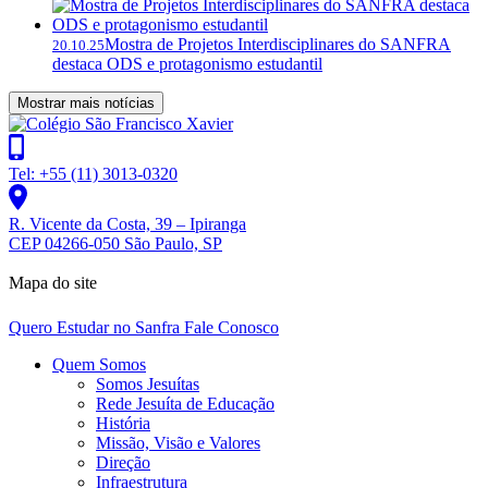
Mostra de Projetos Interdisciplinares do SANFRA
20.10.25
destaca ODS e protagonismo estudantil
Mostrar mais notícias
Tel: +55 (11) 3013-0320
R. Vicente da Costa, 39 – Ipiranga
CEP 04266-050 São Paulo, SP
Mapa do site
Quero Estudar no Sanfra
Fale Conosco
Quem Somos
Somos Jesuítas
Rede Jesuíta de Educação
História
Missão, Visão e Valores
Direção
Infraestrutura