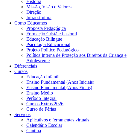
História
Missão, Visão e Valores
Direção
Infraestrutura
Como Educamos
Proposta Pedagógica
Formação Cristã e Pastoral
Educação Bilíngue
Psicologia Educacional
Projeto Político Pedagógico
Política Interna de Proteção aos Direitos da Criança e
Adolescente
Diferenciais
Cursos
Educação Infantil
Ensino Fundamental (Anos Iniciais)
Ensino Fundamental (Anos Finais)
Ensino Médio
Período Integral
Cursos Extras 2026
Curso de Férias
Serviços
Aplicativos e ferramentas virtuais
Calendário Escolar
Cantina