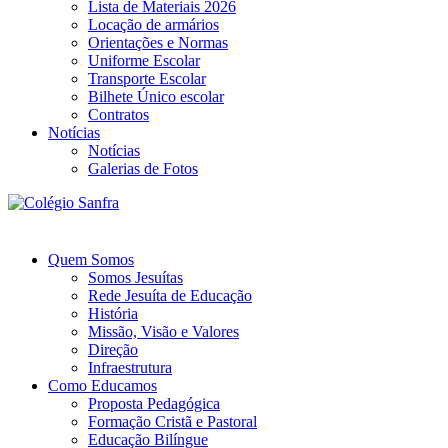
Lista de Materiais 2026
Locação de armários
Orientações e Normas
Uniforme Escolar
Transporte Escolar
Bilhete Único escolar
Contratos
Notícias
Notícias
Galerias de Fotos
Quem Somos
Somos Jesuítas
Rede Jesuíta de Educação
História
Missão, Visão e Valores
Direção
Infraestrutura
Como Educamos
Proposta Pedagógica
Formação Cristã e Pastoral
Educação Bilíngue