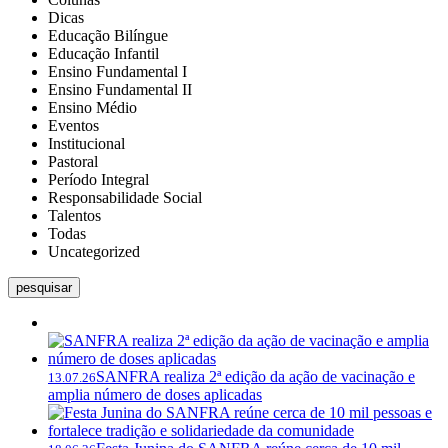
Dicas
Educação Bilíngue
Educação Infantil
Ensino Fundamental I
Ensino Fundamental II
Ensino Médio
Eventos
Institucional
Pastoral
Período Integral
Responsabilidade Social
Talentos
Todas
Uncategorized
pesquisar
SANFRA realiza 2ª edição da ação de vacinação e
13.07.26
amplia número de doses aplicadas