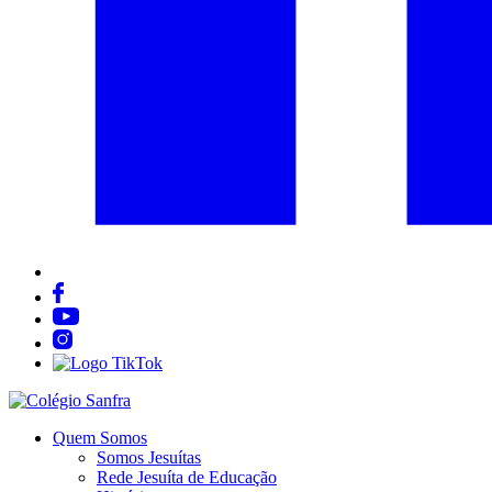
Quem Somos
Somos Jesuítas
Rede Jesuíta de Educação