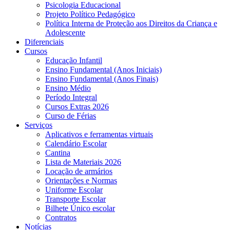
Psicologia Educacional
Projeto Político Pedagógico
Política Interna de Proteção aos Direitos da Criança e
Adolescente
Diferenciais
Cursos
Educação Infantil
Ensino Fundamental (Anos Iniciais)
Ensino Fundamental (Anos Finais)
Ensino Médio
Período Integral
Cursos Extras 2026
Curso de Férias
Serviços
Aplicativos e ferramentas virtuais
Calendário Escolar
Cantina
Lista de Materiais 2026
Locação de armários
Orientações e Normas
Uniforme Escolar
Transporte Escolar
Bilhete Único escolar
Contratos
Notícias