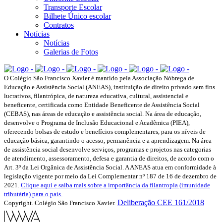
Transporte Escolar
Bilhete Único escolar
Contratos
Notícias
Notícias
Galerias de Fotos
O Colégio São Francisco Xavier é mantido pela Associação Nóbrega de
Educação e Assistência Social (ANEAS), instituição de direito privado sem fins
lucrativos, filantrópica, de natureza educativa, cultural, assistencial e
beneficente, certificada como Entidade Beneficente de Assistência Social
(CEBAS), nas áreas de educação e assistência social. Na área de educação,
desenvolve o Programa de Inclusão Educacional e Acadêmica (PIEA),
oferecendo bolsas de estudo e benefícios complementares, para os níveis de
educação básica, garantindo o acesso, permanência e a aprendizagem. Na área
de assistência social desenvolve serviços, programas e projetos nas categorias
de atendimento, assessoramento, defesa e garantia de direitos, de acordo com o
Art. 3º da Lei Orgânica de Assistência Social. A ANEAS atua em conformidade à
legislação vigente por meio da Lei Complementar nº 187 de 16 de dezembro de
2021.
Clique aqui e saiba mais sobre a importância da filantropia (imunidade
tributária) para o país.
Deliberação CEE 161/2018
Copyright. Colégio São Francisco Xavier.