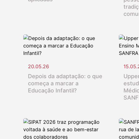
tradi
comu
20.05.26
15.05.
Depois da adaptação: o que
Upper
começa a marcar a
estud
Educação Infantil?
Médio
SANF