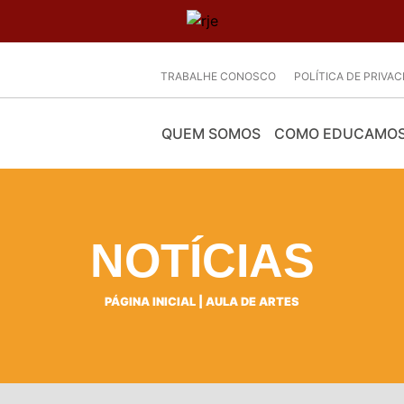
TRABALHE CONOSCO
POLÍTICA DE PRIVA
QUEM SOMOS
COMO EDUCAMO
NOTÍCIAS
PÁGINA INICIAL
|
AULA DE ARTES