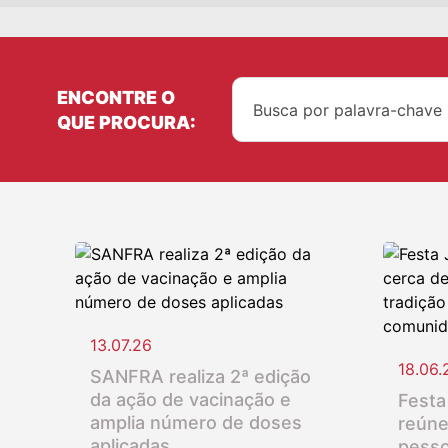
ENCONTRE O
QUE PROCURA:
13.07.26
18.06.
SANFRA realiza 2ª edição
da ação de vacinação e
Festa
amplia número de doses
reúne
aplicadas
pesso