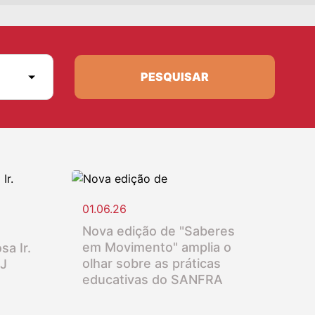
PESQUISAR
01.06.26
Nova edição de "Saberes
em Movimento" amplia o
sa Ir.
olhar sobre as práticas
SJ
educativas do SANFRA