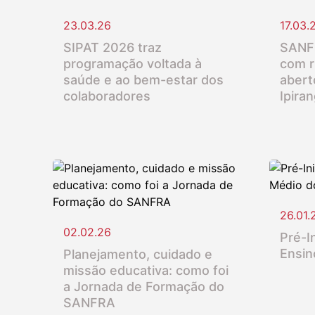
23.03.26
17.03.
SIPAT 2026 traz
SANFR
programação voltada à
com r
saúde e ao bem-estar dos
abert
colaboradores
Ipira
26.01.
02.02.26
Pré-In
Ensin
Planejamento, cuidado e
missão educativa: como foi
a Jornada de Formação do
SANFRA