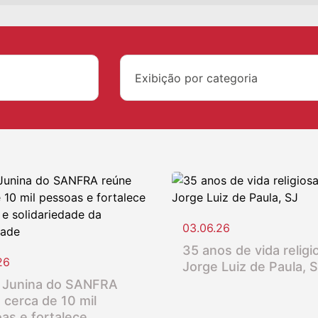
Exibição por categoria
03.06.26
35 anos de vida religio
26
Jorge Luiz de Paula, 
 Junina do SANFRA
 cerca de 10 mil
as e fortalece