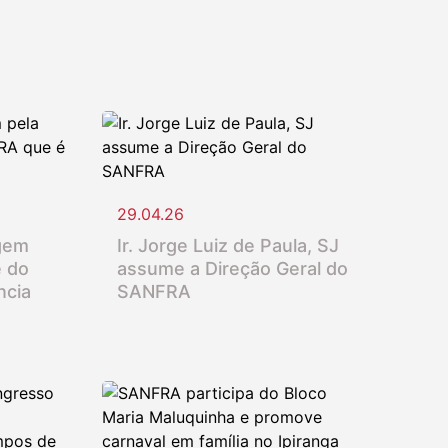
29.04.26
gem
Ir. Jorge Luiz de Paula, SJ
e do
assume a Direção Geral do
ncia
SANFRA