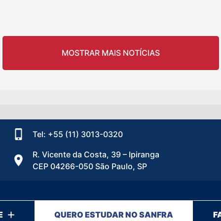
MOSTRAR MAIS NOTÍCIAS
Tel: +55 (11) 3013-0320
R. Vicente da Costa, 39 – Ipiranga
CEP 04266-050 São Paulo, SP
E
QUERO ESTUDAR NO SANFRA
F