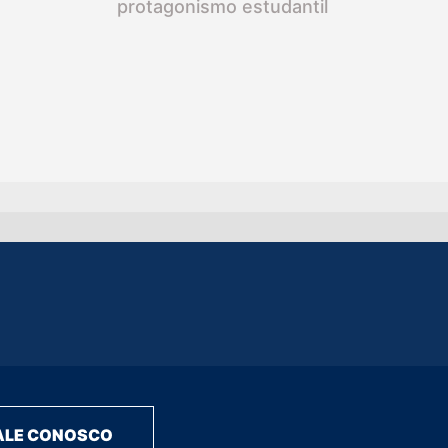
protagonismo estudantil
ALE CONOSCO