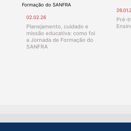
26.01.
02.02.26
Pré-In
Ensin
Planejamento, cuidado e
missão educativa: como foi
a Jornada de Formação do
SANFRA