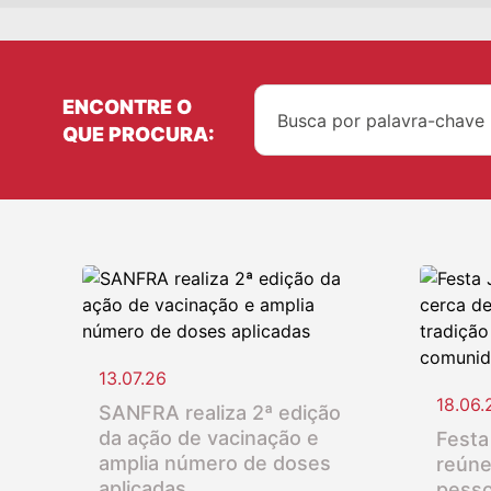
ENCONTRE O
QUE PROCURA:
13.07.26
18.06.
SANFRA realiza 2ª edição
da ação de vacinação e
Festa
amplia número de doses
reúne
aplicadas
pesso