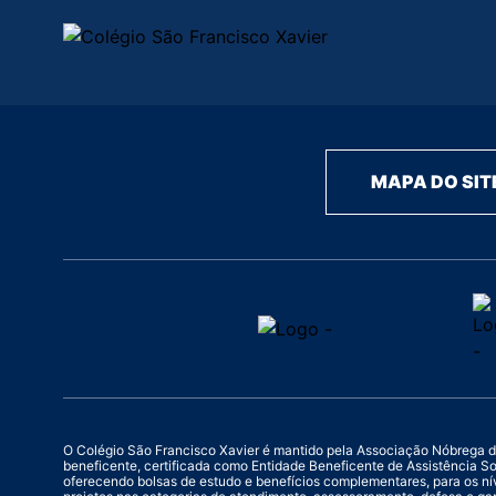
MAPA DO SIT
O Colégio São Francisco Xavier é mantido pela Associação Nóbrega de Ed
beneficente, certificada como Entidade Beneficente de Assistência S
oferecendo bolsas de estudo e benefícios complementares, para os ní