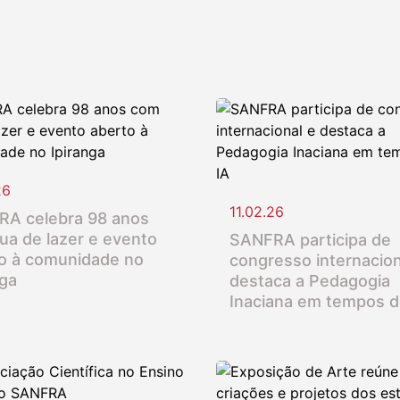
26
11.02.26
A celebra 98 anos
ua de lazer e evento
SANFRA participa de
o à comunidade no
congresso internacion
nga
destaca a Pedagogia
Inaciana em tempos d