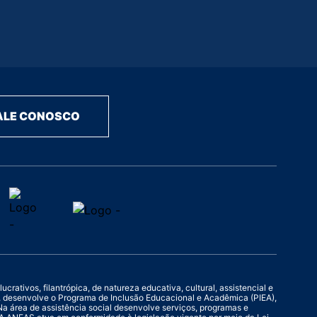
ALE CONOSCO
rativos, filantrópica, de natureza educativa, cultural, assistencial e
o, desenvolve o Programa de Inclusão Educacional e Acadêmica (PIEA),
a área de assistência social desenvolve serviços, programas e