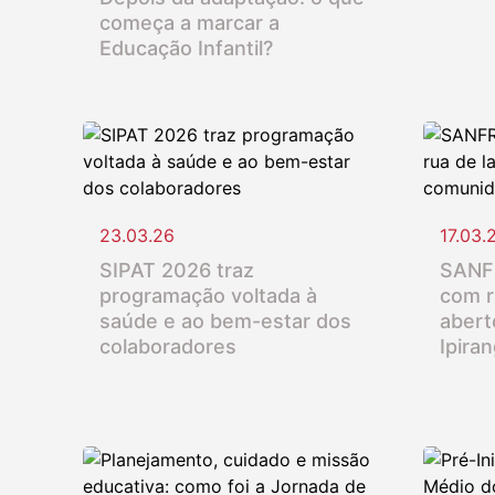
começa a marcar a
Educação Infantil?
23.03.26
17.03.
SIPAT 2026 traz
SANFR
programação voltada à
com r
saúde e ao bem-estar dos
abert
colaboradores
Ipira