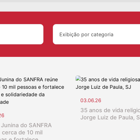
Exibição por categoria
03.06.26
35 anos de vida religio
26
Jorge Luiz de Paula, 
 Junina do SANFRA
 cerca de 10 mil
as e fortalece