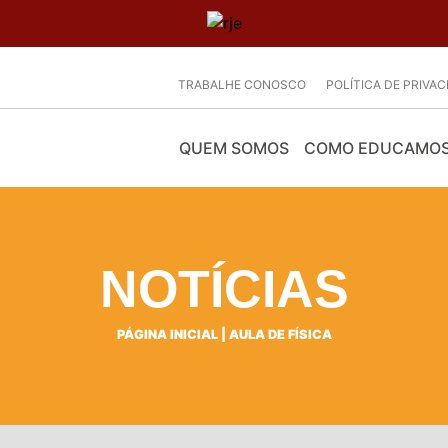
TRABALHE CONOSCO
POLÍTICA DE PRIVA
QUEM SOMOS
COMO EDUCAMO
NOTÍCIAS
PÁGINA INICIAL
|
AULA DE FÍSICA