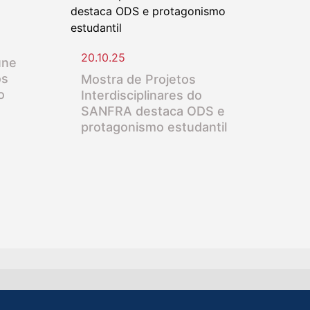
20.10.25
úne
os
Mostra de Projetos
o
Interdisciplinares do
SANFRA destaca ODS e
protagonismo estudantil