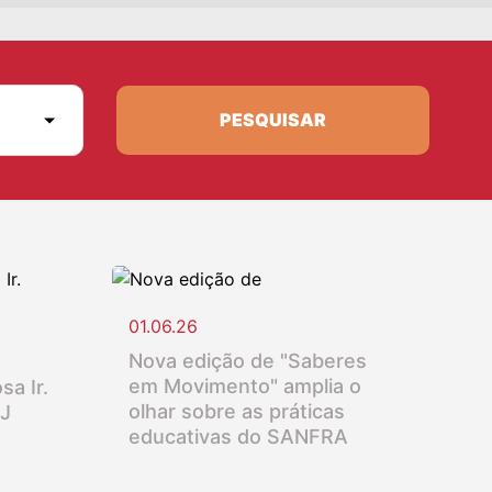
PESQUISAR
01.06.26
Nova edição de "Saberes
em Movimento" amplia o
sa Ir.
olhar sobre as práticas
SJ
educativas do SANFRA