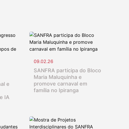
09.02.26
SANFRA participa do Bloco
Maria Maluquinha e
promove carnaval em
al e
família no Ipiranga
e IA