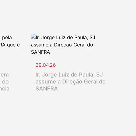
29.04.26
gem
Ir. Jorge Luiz de Paula, SJ
e do
assume a Direção Geral do
ncia
SANFRA