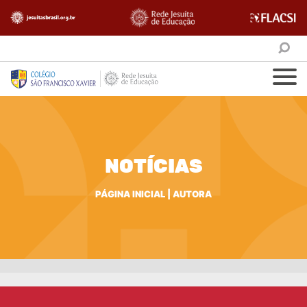
NOTÍCIAS
PÁGINA INICIAL
|
AUTORA