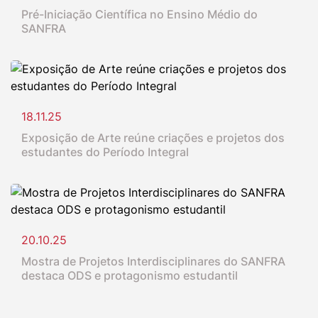
Pré-Iniciação Científica no Ensino Médio do
SANFRA
18.11.25
Exposição de Arte reúne criações e projetos dos
estudantes do Período Integral
20.10.25
Mostra de Projetos Interdisciplinares do SANFRA
destaca ODS e protagonismo estudantil