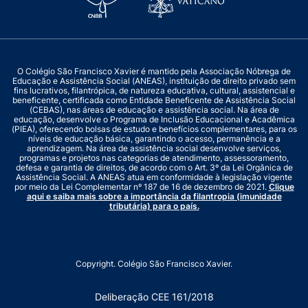
O Colégio São Francisco Xavier é mantido pela Associação Nóbrega de
Educação e Assistência Social (ANEAS), instituição de direito privado sem
fins lucrativos, filantrópica, de natureza educativa, cultural, assistencial e
beneficente, certificada como Entidade Beneficente de Assistência Social
(CEBAS), nas áreas de educação e assistência social. Na área de
educação, desenvolve o Programa de Inclusão Educacional e Acadêmica
(PIEA), oferecendo bolsas de estudo e benefícios complementares, para os
níveis de educação básica, garantindo o acesso, permanência e a
aprendizagem. Na área de assistência social desenvolve serviços,
programas e projetos nas categorias de atendimento, assessoramento,
defesa e garantia de direitos, de acordo com o Art. 3º da Lei Orgânica de
Assistência Social. A ANEAS atua em conformidade à legislação vigente
por meio da Lei Complementar nº 187 de 16 de dezembro de 2021.
Clique
aqui e saiba mais sobre a importância da filantropia (imunidade
tributária) para o país.
Copyright. Colégio São Francisco Xavier.
Deliberação CEE 161/2018