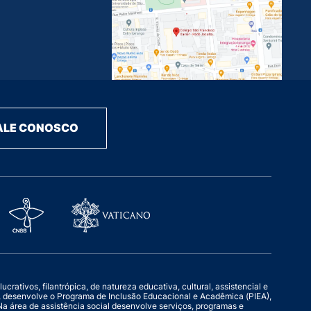
ALE CONOSCO
rativos, filantrópica, de natureza educativa, cultural, assistencial e
o, desenvolve o Programa de Inclusão Educacional e Acadêmica (PIEA),
a área de assistência social desenvolve serviços, programas e