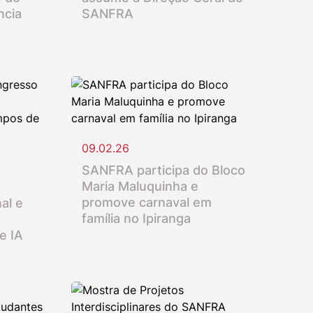
ncia
SANFRA
09.02.26
SANFRA participa do Bloco
Maria Maluquinha e
promove carnaval em
al e
família no Ipiranga
e IA