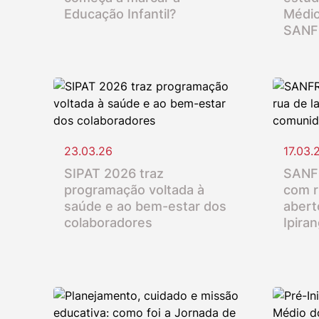
Educação Infantil?
Médio
SANF
23.03.26
17.03.
SIPAT 2026 traz
SANFR
programação voltada à
com r
saúde e ao bem-estar dos
abert
colaboradores
Ipira