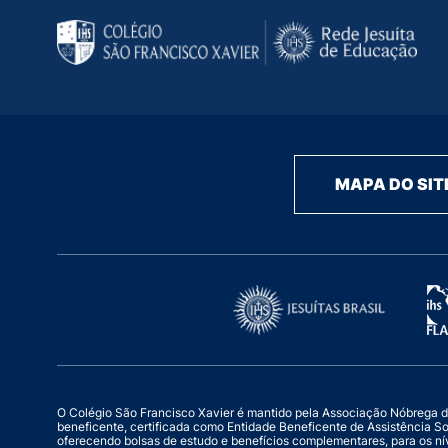
MAPA DO SIT
O Colégio São Francisco Xavier é mantido pela Associação Nóbrega de Ed
beneficente, certificada como Entidade Beneficente de Assistência S
oferecendo bolsas de estudo e benefícios complementares, para os ní