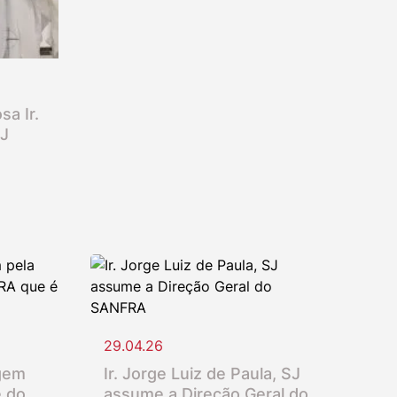
sa Ir.
SJ
29.04.26
gem
Ir. Jorge Luiz de Paula, SJ
e do
assume a Direção Geral do