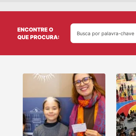
ENCONTRE O
QUE PROCURA: