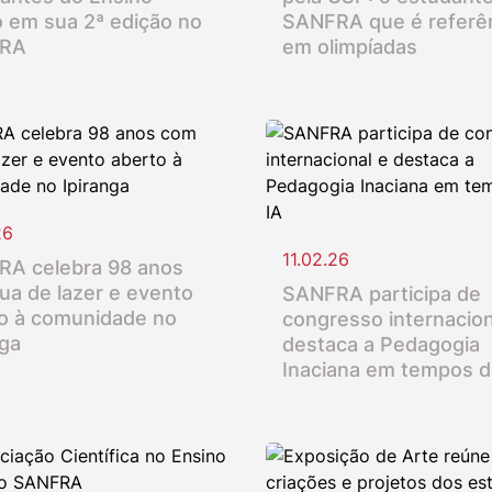
 em sua 2ª edição no
SANFRA que é referê
RA
em olimpíadas
26
11.02.26
A celebra 98 anos
ua de lazer e evento
SANFRA participa de
o à comunidade no
congresso internacion
nga
destaca a Pedagogia
Inaciana em tempos d