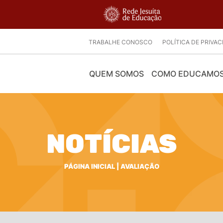
TRABALHE CONOSCO
POLÍTICA DE PRIVA
QUEM SOMOS
COMO EDUCAMO
NOTÍCIAS
PÁGINA INICIAL
|
AVALIAÇÃO