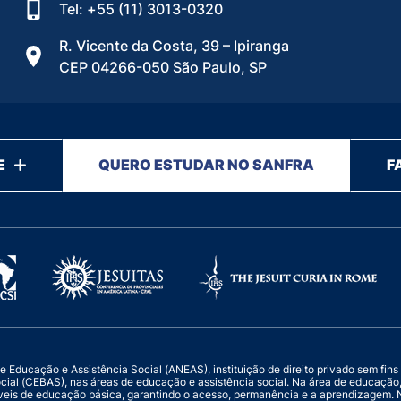
Tel: +55 (11) 3013-0320
R. Vicente da Costa, 39 – Ipiranga
CEP 04266-050 São Paulo, SP
E
QUERO ESTUDAR NO SANFRA
F
ucação e Assistência Social (ANEAS), instituição de direito privado sem fins luc
ocial (CEBAS), nas áreas de educação e assistência social. Na área de educaçã
veis de educação básica, garantindo o acesso, permanência e a aprendizagem. N