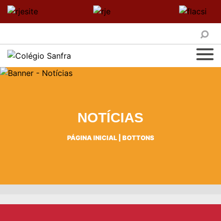
NOTÍCIAS
PÁGINA INICIAL
|
BOTTONS