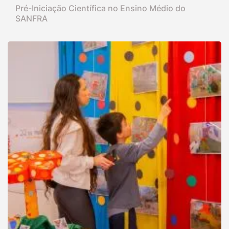
Pré-Iniciação Científica no Ensino Médio do
SANFRA