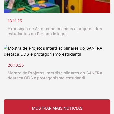
18.11.25
Exposição de Arte reúne criações e projetos dos
estudantes do Período Integral
20.10.25
Mostra de Projetos Interdisciplinares do SANFRA
destaca ODS e protagonismo estudantil
MOSTRAR MAIS NOTÍCIAS