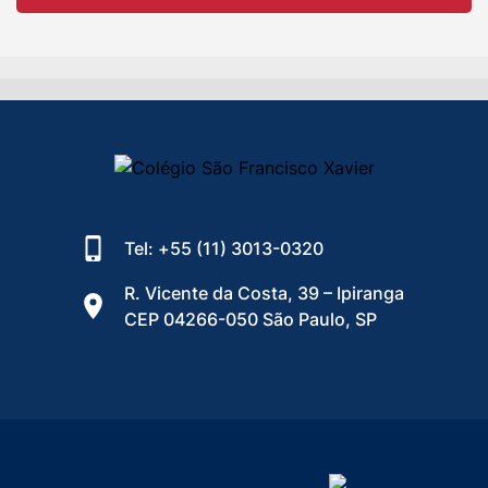
Tel: +55 (11) 3013-0320
R. Vicente da Costa, 39 – Ipiranga
CEP 04266-050 São Paulo, SP