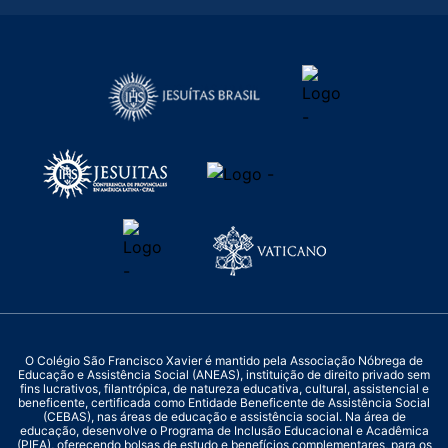
O Colégio São Francisco Xavier é mantido pela Associação Nóbrega de
Educação e Assistência Social (ANEAS), instituição de direito privado sem
fins lucrativos, filantrópica, de natureza educativa, cultural, assistencial e
beneficente, certificada como Entidade Beneficente de Assistência Social
(CEBAS), nas áreas de educação e assistência social. Na área de
educação, desenvolve o Programa de Inclusão Educacional e Acadêmica
(PIEA), oferecendo bolsas de estudo e benefícios complementares, para os