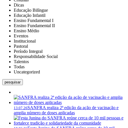
Dicas
Educação Bilíngue
Educação Infantil
Ensino Fundamental I
Ensino Fundamental II
Ensino Médio
Eventos
Institucional
Pastoral
Período Integral
Responsabilidade Social
Talentos
Todas
Uncategorized
pesquisar
SANFRA realiza 2ª edição da ação de vacinação e
13.07.26
amplia número de doses aplicadas