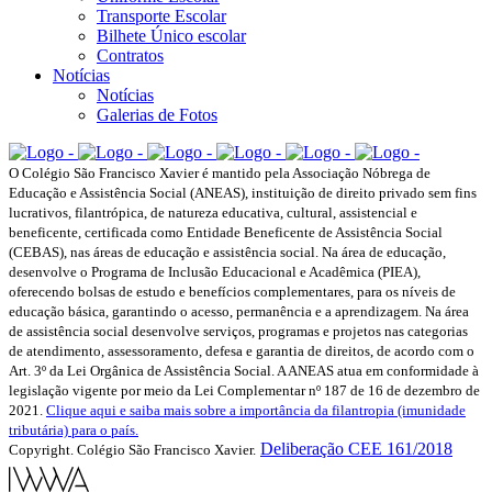
Transporte Escolar
Bilhete Único escolar
Contratos
Notícias
Notícias
Galerias de Fotos
O Colégio São Francisco Xavier é mantido pela Associação Nóbrega de
Educação e Assistência Social (ANEAS), instituição de direito privado sem fins
lucrativos, filantrópica, de natureza educativa, cultural, assistencial e
beneficente, certificada como Entidade Beneficente de Assistência Social
(CEBAS), nas áreas de educação e assistência social. Na área de educação,
desenvolve o Programa de Inclusão Educacional e Acadêmica (PIEA),
oferecendo bolsas de estudo e benefícios complementares, para os níveis de
educação básica, garantindo o acesso, permanência e a aprendizagem. Na área
de assistência social desenvolve serviços, programas e projetos nas categorias
de atendimento, assessoramento, defesa e garantia de direitos, de acordo com o
Art. 3º da Lei Orgânica de Assistência Social. A ANEAS atua em conformidade à
legislação vigente por meio da Lei Complementar nº 187 de 16 de dezembro de
2021.
Clique aqui e saiba mais sobre a importância da filantropia (imunidade
tributária) para o país.
Deliberação CEE 161/2018
Copyright. Colégio São Francisco Xavier.