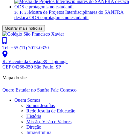
Mostra de Projetos Interdisciplinares do SANFRA
20.10.25
destaca ODS e protagonismo estudantil
Mostrar mais notícias
Tel: +55 (11) 3013-0320
R. Vicente da Costa, 39 – Ipiranga
CEP 04266-050 São Paulo, SP
Mapa do site
Quero Estudar no Sanfra
Fale Conosco
Quem Somos
Somos Jesuítas
Rede Jesuíta de Educação
História
Missão, Visão e Valores
Direção
Infraestrutura