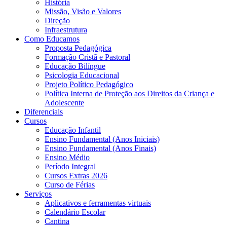
História
Missão, Visão e Valores
Direção
Infraestrutura
Como Educamos
Proposta Pedagógica
Formação Cristã e Pastoral
Educação Bilíngue
Psicologia Educacional
Projeto Político Pedagógico
Política Interna de Proteção aos Direitos da Criança e
Adolescente
Diferenciais
Cursos
Educação Infantil
Ensino Fundamental (Anos Iniciais)
Ensino Fundamental (Anos Finais)
Ensino Médio
Período Integral
Cursos Extras 2026
Curso de Férias
Serviços
Aplicativos e ferramentas virtuais
Calendário Escolar
Cantina