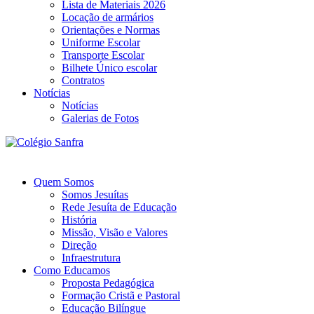
Lista de Materiais 2026
Locação de armários
Orientações e Normas
Uniforme Escolar
Transporte Escolar
Bilhete Único escolar
Contratos
Notícias
Notícias
Galerias de Fotos
Quem Somos
Somos Jesuítas
Rede Jesuíta de Educação
História
Missão, Visão e Valores
Direção
Infraestrutura
Como Educamos
Proposta Pedagógica
Formação Cristã e Pastoral
Educação Bilíngue