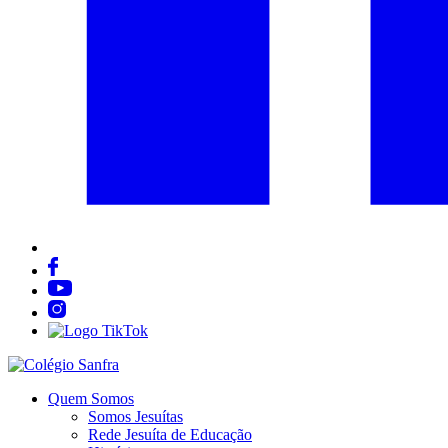
Quem Somos
Somos Jesuítas
Rede Jesuíta de Educação