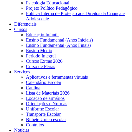
Psicologia Educacional
Projeto Político Pedagógico
Política Interna de Proteção aos Direitos da Criança e
Adolescente
Diferenciais
Cursos
Educação Infantil
Ensino Fundamental (Anos Iniciais)
Ensino Fundamental (Anos Finais)
Ensino Médio
Período Integral
Cursos Extras 2026
Curso de Férias
Serviços
Aplicativos e ferramentas virtuais
Calendário Escolar
Cantina
Lista de Materiais 2026
Locação de armários
Orientações e Normas
Uniforme Escolar
Transporte Escolar
Bilhete Único escolar
Contratos
Notícias