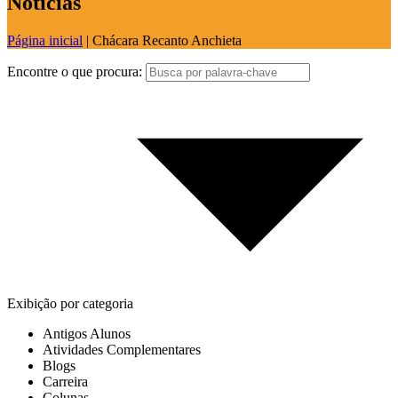
Notícias
Página inicial
|
Chácara Recanto Anchieta
Encontre o que procura:
Exibição por categoria
Antigos Alunos
Atividades Complementares
Blogs
Carreira
Colunas