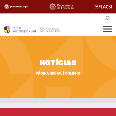
NOTÍCIAS
PÁGINA INICIAL
|
COLÉGIO