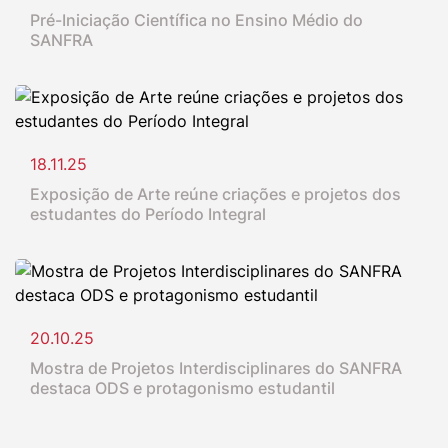
Pré-Iniciação Científica no Ensino Médio do
SANFRA
18.11.25
Exposição de Arte reúne criações e projetos dos
estudantes do Período Integral
20.10.25
Mostra de Projetos Interdisciplinares do SANFRA
destaca ODS e protagonismo estudantil