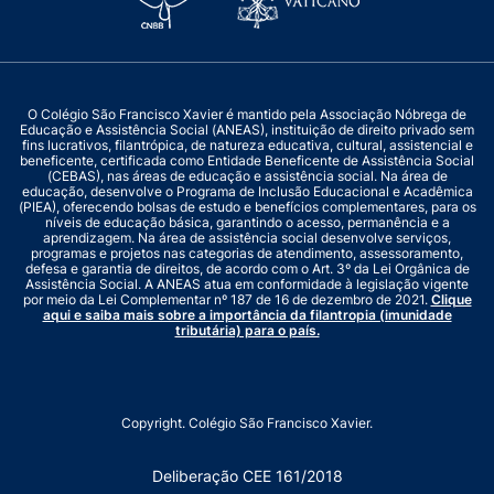
O Colégio São Francisco Xavier é mantido pela Associação Nóbrega de
Educação e Assistência Social (ANEAS), instituição de direito privado sem
fins lucrativos, filantrópica, de natureza educativa, cultural, assistencial e
beneficente, certificada como Entidade Beneficente de Assistência Social
(CEBAS), nas áreas de educação e assistência social. Na área de
educação, desenvolve o Programa de Inclusão Educacional e Acadêmica
(PIEA), oferecendo bolsas de estudo e benefícios complementares, para os
níveis de educação básica, garantindo o acesso, permanência e a
aprendizagem. Na área de assistência social desenvolve serviços,
programas e projetos nas categorias de atendimento, assessoramento,
defesa e garantia de direitos, de acordo com o Art. 3º da Lei Orgânica de
Assistência Social. A ANEAS atua em conformidade à legislação vigente
por meio da Lei Complementar nº 187 de 16 de dezembro de 2021.
Clique
aqui e saiba mais sobre a importância da filantropia (imunidade
tributária) para o país.
Copyright. Colégio São Francisco Xavier.
Deliberação CEE 161/2018