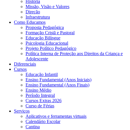
História
Missão, Visão e Valores
Direção
Infraestrutura
Como Educamos
Proposta Pedagógica
Formação Cristã e Pastoral
Educação Bilíngue
Psicologia Educacional
Projeto Político Pedagógico
Política Interna de Proteção aos Direitos da Criança e
Adolescente
Diferenciais
Cursos
Educação Infantil
Ensino Fundamental (Anos Iniciais)
Ensino Fundamental (Anos Finais)
Ensino Médio
Período Integral
Cursos Extras 2026
Curso de Férias
Serviços
Aplicativos e ferramentas virtuais
Calendário Escolar
Cantina