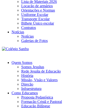
Lista de Materiais 2026
Locação de armários
Orientações e Normas
Uniforme Escolar
Transporte Escolar
Bilhete Único escolar
Contratos
Notícias
Notícias
Galerias de Fotos
Quem Somos
Somos Jesuítas
Rede Jesuíta de Educação
História
Missão, Visão e Valores
Direção
Infraestrutura
Como Educamos
Proposta Pedagógica
Formação Cristã e Pastoral
Educação Bilíngue