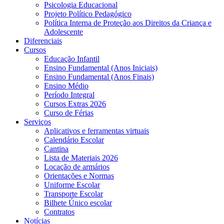
Psicologia Educacional
Projeto Político Pedagógico
Política Interna de Proteção aos Direitos da Criança e
Adolescente
Diferenciais
Cursos
Educação Infantil
Ensino Fundamental (Anos Iniciais)
Ensino Fundamental (Anos Finais)
Ensino Médio
Período Integral
Cursos Extras 2026
Curso de Férias
Serviços
Aplicativos e ferramentas virtuais
Calendário Escolar
Cantina
Lista de Materiais 2026
Locação de armários
Orientações e Normas
Uniforme Escolar
Transporte Escolar
Bilhete Único escolar
Contratos
Notícias