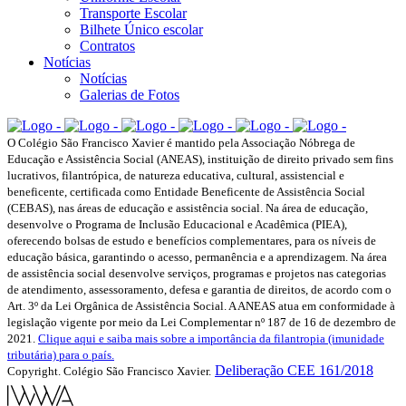
Transporte Escolar
Bilhete Único escolar
Contratos
Notícias
Notícias
Galerias de Fotos
O Colégio São Francisco Xavier é mantido pela Associação Nóbrega de
Educação e Assistência Social (ANEAS), instituição de direito privado sem fins
lucrativos, filantrópica, de natureza educativa, cultural, assistencial e
beneficente, certificada como Entidade Beneficente de Assistência Social
(CEBAS), nas áreas de educação e assistência social. Na área de educação,
desenvolve o Programa de Inclusão Educacional e Acadêmica (PIEA),
oferecendo bolsas de estudo e benefícios complementares, para os níveis de
educação básica, garantindo o acesso, permanência e a aprendizagem. Na área
de assistência social desenvolve serviços, programas e projetos nas categorias
de atendimento, assessoramento, defesa e garantia de direitos, de acordo com o
Art. 3º da Lei Orgânica de Assistência Social. A ANEAS atua em conformidade à
legislação vigente por meio da Lei Complementar nº 187 de 16 de dezembro de
2021.
Clique aqui e saiba mais sobre a importância da filantropia (imunidade
tributária) para o país.
Deliberação CEE 161/2018
Copyright. Colégio São Francisco Xavier.