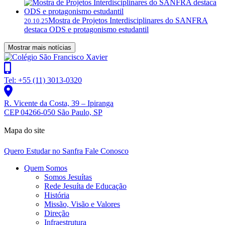
Mostra de Projetos Interdisciplinares do SANFRA
20.10.25
destaca ODS e protagonismo estudantil
Mostrar mais notícias
Tel: +55 (11) 3013-0320
R. Vicente da Costa, 39 – Ipiranga
CEP 04266-050 São Paulo, SP
Mapa do site
Quero Estudar no Sanfra
Fale Conosco
Quem Somos
Somos Jesuítas
Rede Jesuíta de Educação
História
Missão, Visão e Valores
Direção
Infraestrutura