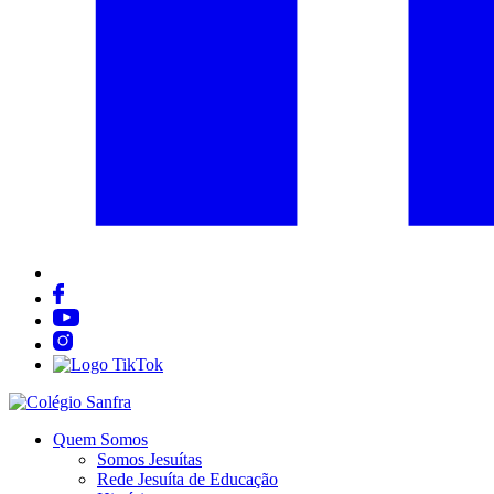
Quem Somos
Somos Jesuítas
Rede Jesuíta de Educação