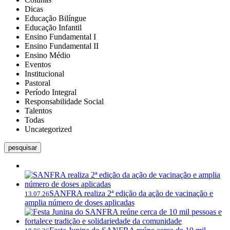
Dicas
Educação Bilíngue
Educação Infantil
Ensino Fundamental I
Ensino Fundamental II
Ensino Médio
Eventos
Institucional
Pastoral
Período Integral
Responsabilidade Social
Talentos
Todas
Uncategorized
pesquisar
SANFRA realiza 2ª edição da ação de vacinação e
13.07.26
amplia número de doses aplicadas