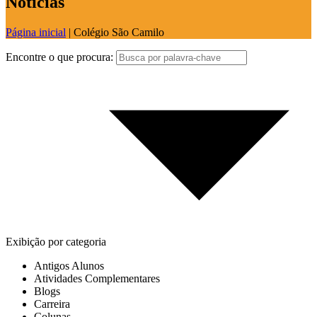
Notícias
Página inicial
|
Colégio São Camilo
Encontre o que procura:
Exibição por categoria
Antigos Alunos
Atividades Complementares
Blogs
Carreira
Colunas