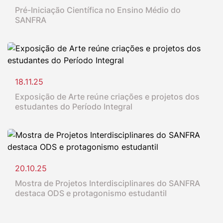
Pré-Iniciação Científica no Ensino Médio do
SANFRA
18.11.25
Exposição de Arte reúne criações e projetos dos
estudantes do Período Integral
20.10.25
Mostra de Projetos Interdisciplinares do SANFRA
destaca ODS e protagonismo estudantil