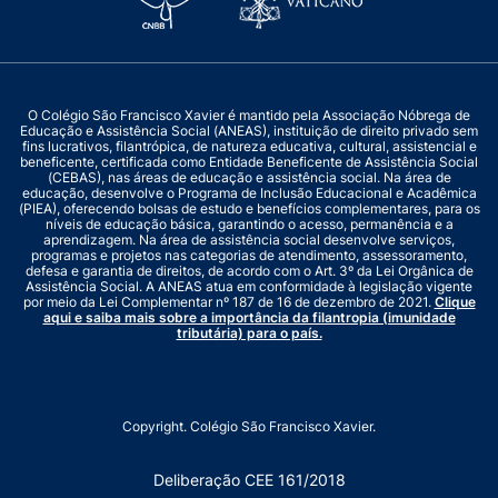
O Colégio São Francisco Xavier é mantido pela Associação Nóbrega de
Educação e Assistência Social (ANEAS), instituição de direito privado sem
fins lucrativos, filantrópica, de natureza educativa, cultural, assistencial e
beneficente, certificada como Entidade Beneficente de Assistência Social
(CEBAS), nas áreas de educação e assistência social. Na área de
educação, desenvolve o Programa de Inclusão Educacional e Acadêmica
(PIEA), oferecendo bolsas de estudo e benefícios complementares, para os
níveis de educação básica, garantindo o acesso, permanência e a
aprendizagem. Na área de assistência social desenvolve serviços,
programas e projetos nas categorias de atendimento, assessoramento,
defesa e garantia de direitos, de acordo com o Art. 3º da Lei Orgânica de
Assistência Social. A ANEAS atua em conformidade à legislação vigente
por meio da Lei Complementar nº 187 de 16 de dezembro de 2021.
Clique
aqui e saiba mais sobre a importância da filantropia (imunidade
tributária) para o país.
Copyright. Colégio São Francisco Xavier.
Deliberação CEE 161/2018