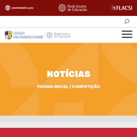
NOTÍCIAS
PÁGINA INICIAL
|
COMPETIÇÃO