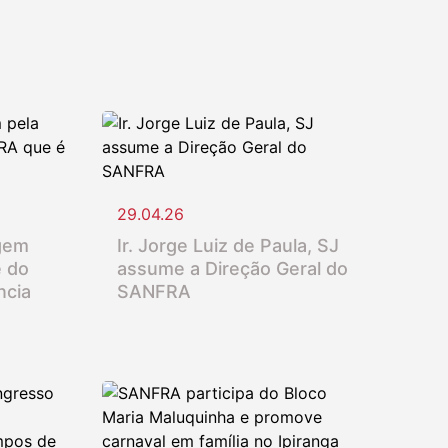
29.04.26
gem
Ir. Jorge Luiz de Paula, SJ
e do
assume a Direção Geral do
ncia
SANFRA