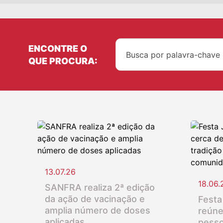
ENCONTRE O
QUE PROCURA:
13.07.26
18.06.
SANFRA realiza 2ª edição
da ação de vacinação e
Festa
amplia número de doses
reúne
aplicadas
pesso