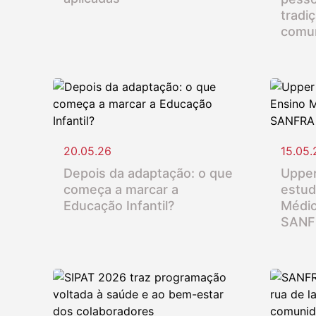
tradi
comu
20.05.26
15.05.
Depois da adaptação: o que
Upper
começa a marcar a
estud
Educação Infantil?
Médio
SANF