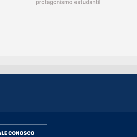
protagonismo estudantil
ALE CONOSCO