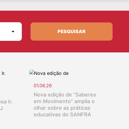
PESQUISAR
01.06.26
Nova edição de "Saberes
em Movimento" amplia o
sa Ir.
olhar sobre as práticas
SJ
educativas do SANFRA