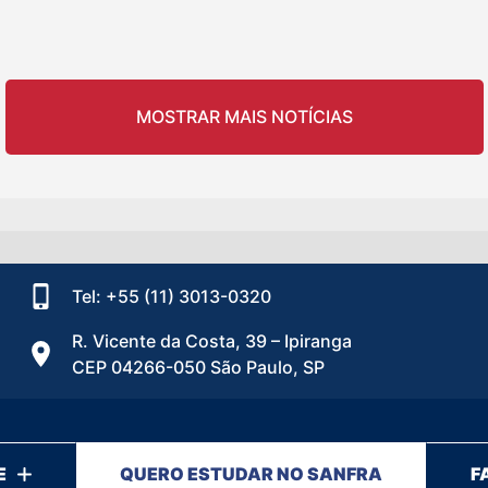
MOSTRAR MAIS NOTÍCIAS
Tel: +55 (11) 3013-0320
R. Vicente da Costa, 39 – Ipiranga
CEP 04266-050 São Paulo, SP
E
QUERO ESTUDAR NO SANFRA
F