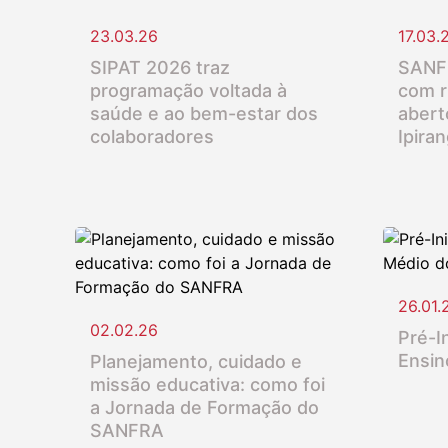
23.03.26
17.03.
SIPAT 2026 traz
SANFR
programação voltada à
com r
saúde e ao bem-estar dos
abert
colaboradores
Ipira
26.01.
02.02.26
Pré-In
Ensin
Planejamento, cuidado e
missão educativa: como foi
a Jornada de Formação do
SANFRA