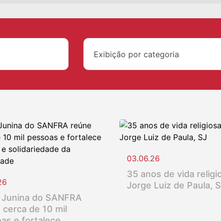
Exibição por categoria
03.06.26
35 anos de vida religio
26
Jorge Luiz de Paula, 
 Junina do SANFRA
 cerca de 10 mil
as e fortalece