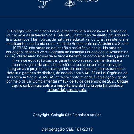
O Colégio São Francisco Xavier é mantido pela Associação Nóbrega de
Educação e Assistência Social (ANEAS), instituição de direito privado sem
fins lucrativos, filantrópica, de natureza educativa, cultural, assistencial e
beneficente, certificada como Entidade Beneficente de Assistência Social
(CEBAS), nas áreas de educação e assistência social. Na área de
educação, desenvolve o Programa de Inclusão Educacional e Acadêmica
(PIEA), oferecendo bolsas de estudo e benefícios complementares, para os
níveis de educação básica, garantindo o acesso, permanência e a
aprendizagem. Na área de assistência social desenvolve serviços,
programas e projetos nas categorias de atendimento, assessoramento,
defesa e garantia de direitos, de acordo com o Art. 3º da Lei Orgânica de
Assistência Social. A ANEAS atua em conformidade à legislação vigente
por meio da Lei Complementar nº 187 de 16 de dezembro de 2021.
Clique
aqui e saiba mais sobre a importância da filantropia (imunidade
tributária) para o país.
Copyright. Colégio São Francisco Xavier.
Deliberação CEE 161/2018