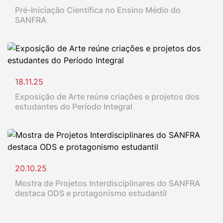
Pré-Iniciação Científica no Ensino Médio do
SANFRA
18.11.25
Exposição de Arte reúne criações e projetos dos
estudantes do Período Integral
20.10.25
Mostra de Projetos Interdisciplinares do SANFRA
destaca ODS e protagonismo estudantil