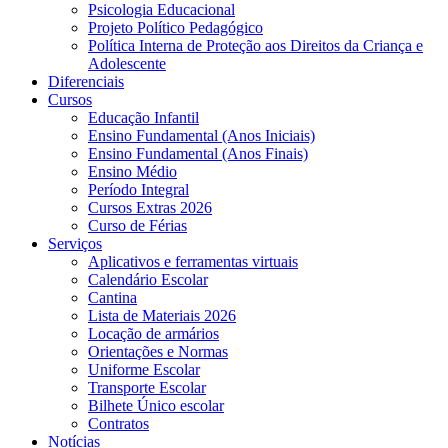
Psicologia Educacional
Projeto Político Pedagógico
Política Interna de Proteção aos Direitos da Criança e
Adolescente
Diferenciais
Cursos
Educação Infantil
Ensino Fundamental (Anos Iniciais)
Ensino Fundamental (Anos Finais)
Ensino Médio
Período Integral
Cursos Extras 2026
Curso de Férias
Serviços
Aplicativos e ferramentas virtuais
Calendário Escolar
Cantina
Lista de Materiais 2026
Locação de armários
Orientações e Normas
Uniforme Escolar
Transporte Escolar
Bilhete Único escolar
Contratos
Notícias