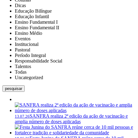
Dicas
Educação Bilíngue
Educação Infantil
Ensino Fundamental I
Ensino Fundamental II
Ensino Médio
Eventos
Institucional
Pastoral
Período Integral
Responsabilidade Social
Talentos
Todas
Uncategorized
pesquisar
SANFRA realiza 2ª edição da ação de vacinação e
13.07.26
amplia número de doses aplicadas