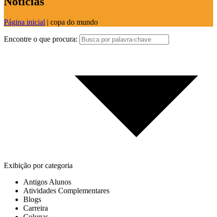
Notícias
Página inicial
|
copa do mundo
Encontre o que procura:
Exibição por categoria
Antigos Alunos
Atividades Complementares
Blogs
Carreira
Colunas