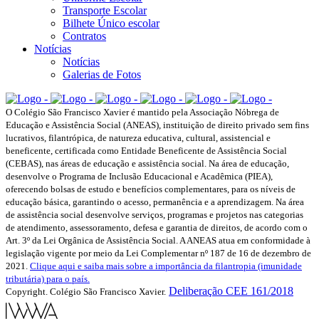
Transporte Escolar
Bilhete Único escolar
Contratos
Notícias
Notícias
Galerias de Fotos
O Colégio São Francisco Xavier é mantido pela Associação Nóbrega de
Educação e Assistência Social (ANEAS), instituição de direito privado sem fins
lucrativos, filantrópica, de natureza educativa, cultural, assistencial e
beneficente, certificada como Entidade Beneficente de Assistência Social
(CEBAS), nas áreas de educação e assistência social. Na área de educação,
desenvolve o Programa de Inclusão Educacional e Acadêmica (PIEA),
oferecendo bolsas de estudo e benefícios complementares, para os níveis de
educação básica, garantindo o acesso, permanência e a aprendizagem. Na área
de assistência social desenvolve serviços, programas e projetos nas categorias
de atendimento, assessoramento, defesa e garantia de direitos, de acordo com o
Art. 3º da Lei Orgânica de Assistência Social. A ANEAS atua em conformidade à
legislação vigente por meio da Lei Complementar nº 187 de 16 de dezembro de
2021.
Clique aqui e saiba mais sobre a importância da filantropia (imunidade
tributária) para o país.
Deliberação CEE 161/2018
Copyright. Colégio São Francisco Xavier.