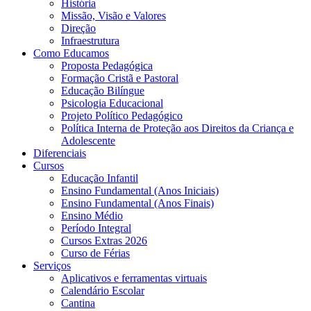
História
Missão, Visão e Valores
Direção
Infraestrutura
Como Educamos
Proposta Pedagógica
Formação Cristã e Pastoral
Educação Bilíngue
Psicologia Educacional
Projeto Político Pedagógico
Política Interna de Proteção aos Direitos da Criança e
Adolescente
Diferenciais
Cursos
Educação Infantil
Ensino Fundamental (Anos Iniciais)
Ensino Fundamental (Anos Finais)
Ensino Médio
Período Integral
Cursos Extras 2026
Curso de Férias
Serviços
Aplicativos e ferramentas virtuais
Calendário Escolar
Cantina