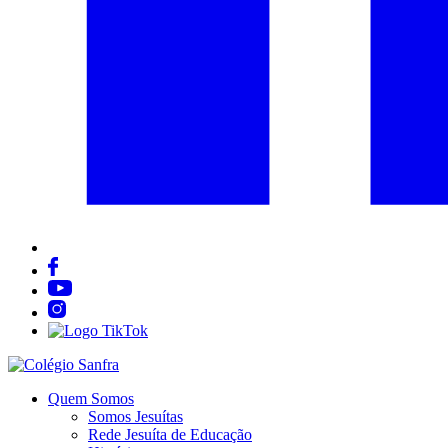
Quem Somos
Somos Jesuítas
Rede Jesuíta de Educação