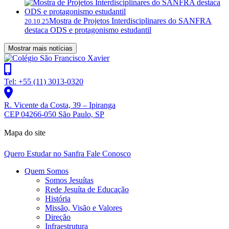
Mostra de Projetos Interdisciplinares do SANFRA
20.10.25
destaca ODS e protagonismo estudantil
Mostrar mais notícias
Tel: +55 (11) 3013-0320
R. Vicente da Costa, 39 – Ipiranga
CEP 04266-050 São Paulo, SP
Mapa do site
Quero Estudar no Sanfra
Fale Conosco
Quem Somos
Somos Jesuítas
Rede Jesuíta de Educação
História
Missão, Visão e Valores
Direção
Infraestrutura