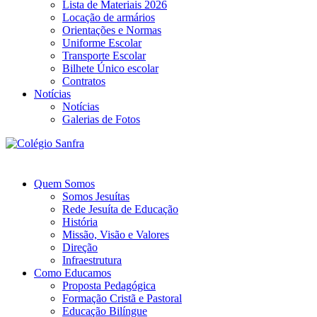
Lista de Materiais 2026
Locação de armários
Orientações e Normas
Uniforme Escolar
Transporte Escolar
Bilhete Único escolar
Contratos
Notícias
Notícias
Galerias de Fotos
Quem Somos
Somos Jesuítas
Rede Jesuíta de Educação
História
Missão, Visão e Valores
Direção
Infraestrutura
Como Educamos
Proposta Pedagógica
Formação Cristã e Pastoral
Educação Bilíngue