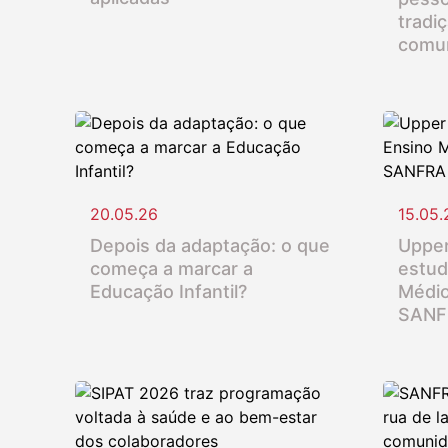
tradi
comu
20.05.26
15.05.
Depois da adaptação: o que
Upper
começa a marcar a
estud
Educação Infantil?
Médio
SANF