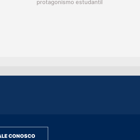
protagonismo estudantil
ALE CONOSCO