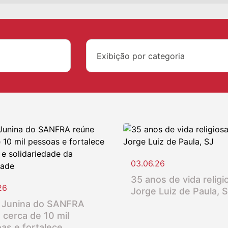
Exibição por categoria
03.06.26
35 anos de vida religio
26
Jorge Luiz de Paula, 
 Junina do SANFRA
 cerca de 10 mil
as e fortalece