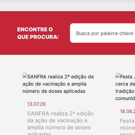
ENCONTRE O
QUE PROCURA:
13.07.26
18.06.
SANFRA realiza 2ª edição
da ação de vacinação e
Festa
amplia número de doses
reúne
aplicadas
pesso