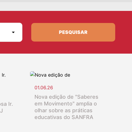
PESQUISAR
01.06.26
Nova edição de "Saberes
em Movimento" amplia o
sa Ir.
olhar sobre as práticas
SJ
educativas do SANFRA