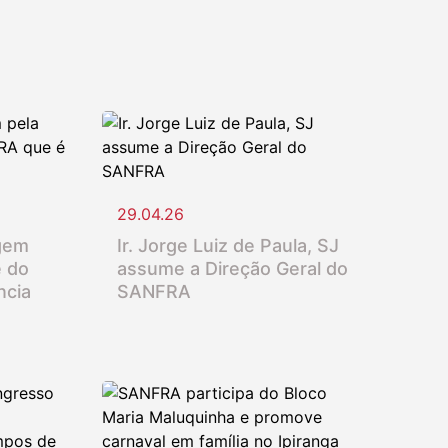
29.04.26
gem
Ir. Jorge Luiz de Paula, SJ
e do
assume a Direção Geral do
ncia
SANFRA