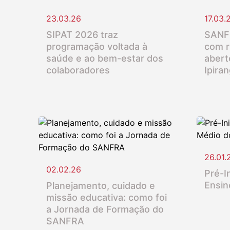
23.03.26
17.03.
SIPAT 2026 traz
SANFR
programação voltada à
com r
saúde e ao bem-estar dos
abert
colaboradores
Ipira
26.01.
02.02.26
Pré-In
Ensin
Planejamento, cuidado e
missão educativa: como foi
a Jornada de Formação do
SANFRA