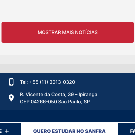
MOSTRAR MAIS NOTÍCIAS
Tel: +55 (11) 3013-0320
R. Vicente da Costa, 39 – Ipiranga
CEP 04266-050 São Paulo, SP
E
QUERO ESTUDAR NO SANFRA
F