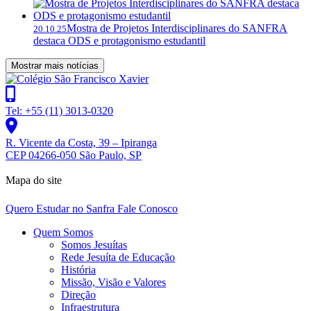
Mostra de Projetos Interdisciplinares do SANFRA
20.10.25
destaca ODS e protagonismo estudantil
Mostrar mais notícias
Tel: +55 (11) 3013-0320
R. Vicente da Costa, 39 – Ipiranga
CEP 04266-050 São Paulo, SP
Mapa do site
Quero Estudar no Sanfra
Fale Conosco
Quem Somos
Somos Jesuítas
Rede Jesuíta de Educação
História
Missão, Visão e Valores
Direção
Infraestrutura