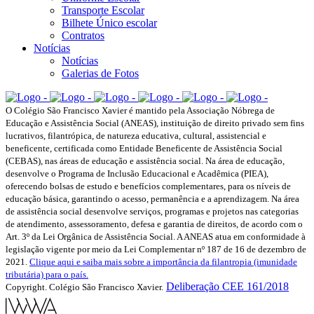
Transporte Escolar
Bilhete Único escolar
Contratos
Notícias
Notícias
Galerias de Fotos
O Colégio São Francisco Xavier é mantido pela Associação Nóbrega de
Educação e Assistência Social (ANEAS), instituição de direito privado sem fins
lucrativos, filantrópica, de natureza educativa, cultural, assistencial e
beneficente, certificada como Entidade Beneficente de Assistência Social
(CEBAS), nas áreas de educação e assistência social. Na área de educação,
desenvolve o Programa de Inclusão Educacional e Acadêmica (PIEA),
oferecendo bolsas de estudo e benefícios complementares, para os níveis de
educação básica, garantindo o acesso, permanência e a aprendizagem. Na área
de assistência social desenvolve serviços, programas e projetos nas categorias
de atendimento, assessoramento, defesa e garantia de direitos, de acordo com o
Art. 3º da Lei Orgânica de Assistência Social. A ANEAS atua em conformidade à
legislação vigente por meio da Lei Complementar nº 187 de 16 de dezembro de
2021.
Clique aqui e saiba mais sobre a importância da filantropia (imunidade
tributária) para o país.
Deliberação CEE 161/2018
Copyright. Colégio São Francisco Xavier.