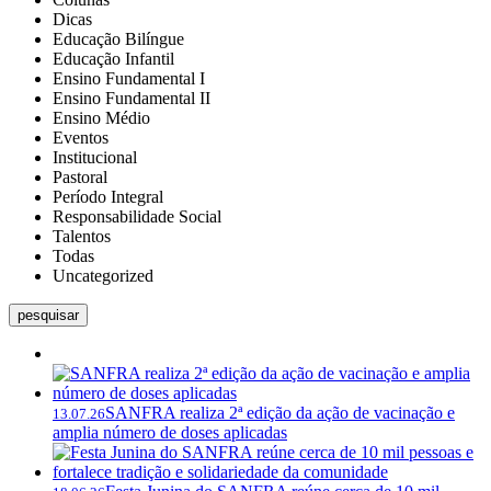
Dicas
Educação Bilíngue
Educação Infantil
Ensino Fundamental I
Ensino Fundamental II
Ensino Médio
Eventos
Institucional
Pastoral
Período Integral
Responsabilidade Social
Talentos
Todas
Uncategorized
pesquisar
SANFRA realiza 2ª edição da ação de vacinação e
13.07.26
amplia número de doses aplicadas