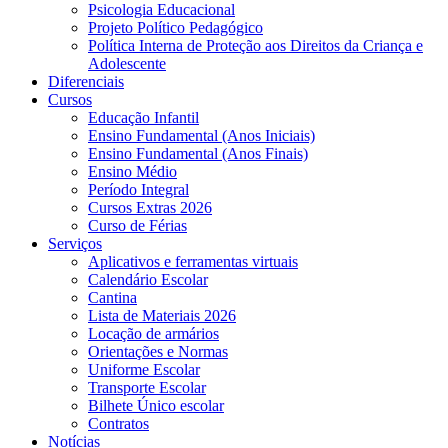
Psicologia Educacional
Projeto Político Pedagógico
Política Interna de Proteção aos Direitos da Criança e
Adolescente
Diferenciais
Cursos
Educação Infantil
Ensino Fundamental (Anos Iniciais)
Ensino Fundamental (Anos Finais)
Ensino Médio
Período Integral
Cursos Extras 2026
Curso de Férias
Serviços
Aplicativos e ferramentas virtuais
Calendário Escolar
Cantina
Lista de Materiais 2026
Locação de armários
Orientações e Normas
Uniforme Escolar
Transporte Escolar
Bilhete Único escolar
Contratos
Notícias