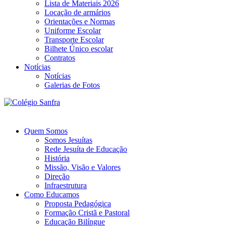
Lista de Materiais 2026
Locação de armários
Orientações e Normas
Uniforme Escolar
Transporte Escolar
Bilhete Único escolar
Contratos
Notícias
Notícias
Galerias de Fotos
Quem Somos
Somos Jesuítas
Rede Jesuíta de Educação
História
Missão, Visão e Valores
Direção
Infraestrutura
Como Educamos
Proposta Pedagógica
Formação Cristã e Pastoral
Educação Bilíngue