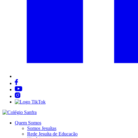
Quem Somos
Somos Jesuítas
Rede Jesuíta de Educação