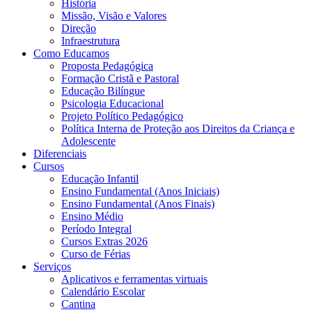
História
Missão, Visão e Valores
Direção
Infraestrutura
Como Educamos
Proposta Pedagógica
Formação Cristã e Pastoral
Educação Bilíngue
Psicologia Educacional
Projeto Político Pedagógico
Política Interna de Proteção aos Direitos da Criança e
Adolescente
Diferenciais
Cursos
Educação Infantil
Ensino Fundamental (Anos Iniciais)
Ensino Fundamental (Anos Finais)
Ensino Médio
Período Integral
Cursos Extras 2026
Curso de Férias
Serviços
Aplicativos e ferramentas virtuais
Calendário Escolar
Cantina