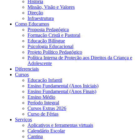
História
Missão, Visão e Valores
Direção
Infraestrutura
Como Educamos
Proposta Pedagógica
Formação Cristã e Pastoral
Educação Bilíngue
Psicologia Educacional
Projeto Político Pedagógico
Política Interna de Proteção aos Direitos da Criança e
Adolescente
Diferenciais
Cursos
Educação Infantil
Ensino Fundamental (Anos Iniciais)
Ensino Fundamental (Anos Finais)
Ensino Médio
Período Integral
Cursos Extras 2026
Curso de Férias
Serviços
Aplicativos e ferramentas virtuais
Calendário Escolar
Cantina