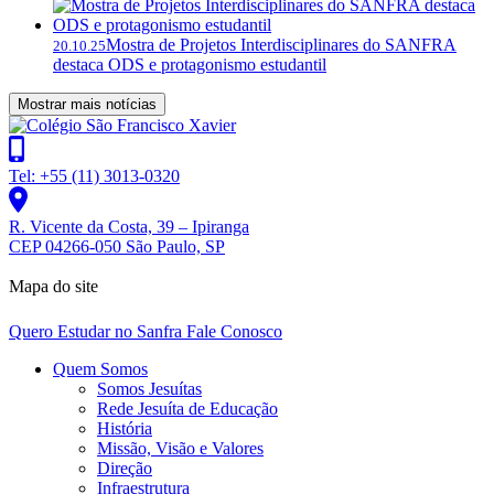
Mostra de Projetos Interdisciplinares do SANFRA
20.10.25
destaca ODS e protagonismo estudantil
Mostrar mais notícias
Tel: +55 (11) 3013-0320
R. Vicente da Costa, 39 – Ipiranga
CEP 04266-050 São Paulo, SP
Mapa do site
Quero Estudar no Sanfra
Fale Conosco
Quem Somos
Somos Jesuítas
Rede Jesuíta de Educação
História
Missão, Visão e Valores
Direção
Infraestrutura