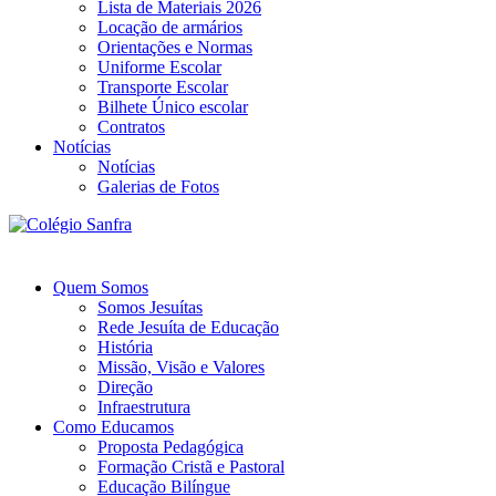
Lista de Materiais 2026
Locação de armários
Orientações e Normas
Uniforme Escolar
Transporte Escolar
Bilhete Único escolar
Contratos
Notícias
Notícias
Galerias de Fotos
Quem Somos
Somos Jesuítas
Rede Jesuíta de Educação
História
Missão, Visão e Valores
Direção
Infraestrutura
Como Educamos
Proposta Pedagógica
Formação Cristã e Pastoral
Educação Bilíngue