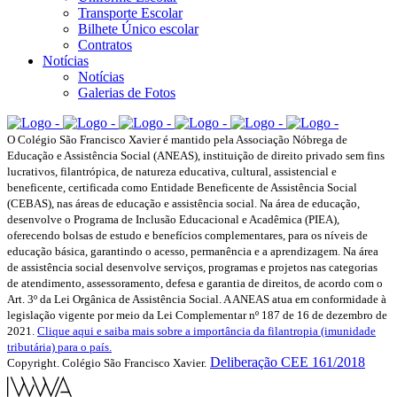
Transporte Escolar
Bilhete Único escolar
Contratos
Notícias
Notícias
Galerias de Fotos
O Colégio São Francisco Xavier é mantido pela Associação Nóbrega de
Educação e Assistência Social (ANEAS), instituição de direito privado sem fins
lucrativos, filantrópica, de natureza educativa, cultural, assistencial e
beneficente, certificada como Entidade Beneficente de Assistência Social
(CEBAS), nas áreas de educação e assistência social. Na área de educação,
desenvolve o Programa de Inclusão Educacional e Acadêmica (PIEA),
oferecendo bolsas de estudo e benefícios complementares, para os níveis de
educação básica, garantindo o acesso, permanência e a aprendizagem. Na área
de assistência social desenvolve serviços, programas e projetos nas categorias
de atendimento, assessoramento, defesa e garantia de direitos, de acordo com o
Art. 3º da Lei Orgânica de Assistência Social. A ANEAS atua em conformidade à
legislação vigente por meio da Lei Complementar nº 187 de 16 de dezembro de
2021.
Clique aqui e saiba mais sobre a importância da filantropia (imunidade
tributária) para o país.
Deliberação CEE 161/2018
Copyright. Colégio São Francisco Xavier.