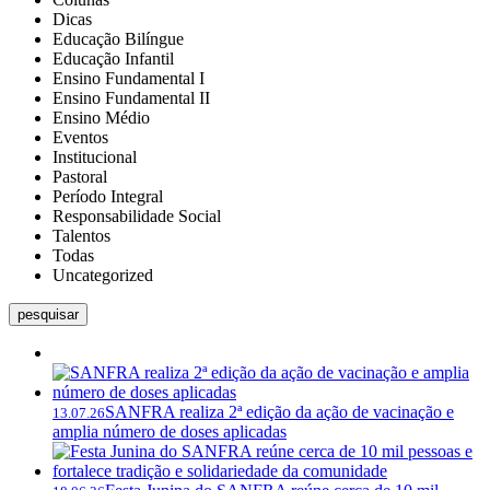
Dicas
Educação Bilíngue
Educação Infantil
Ensino Fundamental I
Ensino Fundamental II
Ensino Médio
Eventos
Institucional
Pastoral
Período Integral
Responsabilidade Social
Talentos
Todas
Uncategorized
pesquisar
SANFRA realiza 2ª edição da ação de vacinação e
13.07.26
amplia número de doses aplicadas