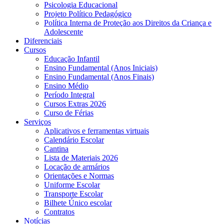
Psicologia Educacional
Projeto Político Pedagógico
Política Interna de Proteção aos Direitos da Criança e
Adolescente
Diferenciais
Cursos
Educação Infantil
Ensino Fundamental (Anos Iniciais)
Ensino Fundamental (Anos Finais)
Ensino Médio
Período Integral
Cursos Extras 2026
Curso de Férias
Serviços
Aplicativos e ferramentas virtuais
Calendário Escolar
Cantina
Lista de Materiais 2026
Locação de armários
Orientações e Normas
Uniforme Escolar
Transporte Escolar
Bilhete Único escolar
Contratos
Notícias