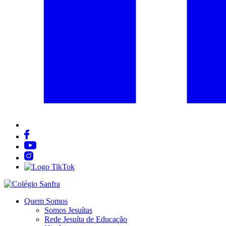
Quem Somos
Somos Jesuítas
Rede Jesuíta de Educação