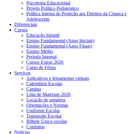
Psicologia Educacional
Projeto Político Pedagógico
Política Interna de Proteção aos Direitos da Criança e
Adolescente
Diferenciais
Cursos
Educação Infantil
Ensino Fundamental (Anos Iniciais)
Ensino Fundamental (Anos Finais)
Ensino Médio
Período Integral
Cursos Extras 2026
Curso de Férias
Serviços
Aplicativos e ferramentas virtuais
Calendário Escolar
Cantina
Lista de Materiais 2026
Locação de armários
Orientações e Normas
Uniforme Escolar
Transporte Escolar
Bilhete Único escolar
Contratos
Notícias