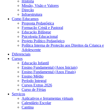
História
Missão, Visão e Valores
Direção
Infraestrutura
Como Educamos
Proposta Pedagógica
Formação Cristã e Pastoral
Educação Bilíngue
Psicologia Educacional
Projeto Político Pedagógico
Política Interna de Proteção aos Direitos da Criança e
Adolescente
Diferenciais
Cursos
Educação Infantil
Ensino Fundamental (Anos Iniciais)
Ensino Fundamental (Anos Finais)
Ensino Médio
Período Integral
Cursos Extras 2026
Curso de Férias
Serviços
Aplicativos e ferramentas virtuais
Calendário Escolar
Cantina