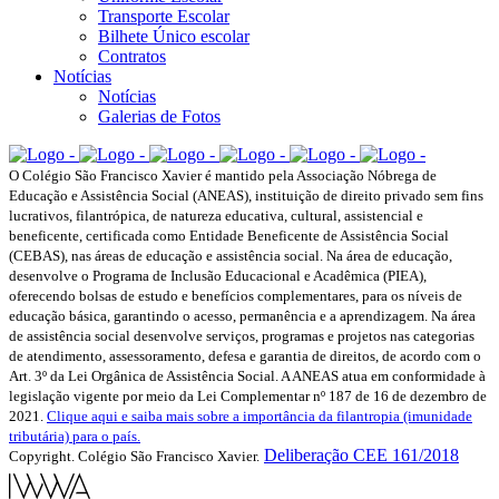
Transporte Escolar
Bilhete Único escolar
Contratos
Notícias
Notícias
Galerias de Fotos
O Colégio São Francisco Xavier é mantido pela Associação Nóbrega de
Educação e Assistência Social (ANEAS), instituição de direito privado sem fins
lucrativos, filantrópica, de natureza educativa, cultural, assistencial e
beneficente, certificada como Entidade Beneficente de Assistência Social
(CEBAS), nas áreas de educação e assistência social. Na área de educação,
desenvolve o Programa de Inclusão Educacional e Acadêmica (PIEA),
oferecendo bolsas de estudo e benefícios complementares, para os níveis de
educação básica, garantindo o acesso, permanência e a aprendizagem. Na área
de assistência social desenvolve serviços, programas e projetos nas categorias
de atendimento, assessoramento, defesa e garantia de direitos, de acordo com o
Art. 3º da Lei Orgânica de Assistência Social. A ANEAS atua em conformidade à
legislação vigente por meio da Lei Complementar nº 187 de 16 de dezembro de
2021.
Clique aqui e saiba mais sobre a importância da filantropia (imunidade
tributária) para o país.
Deliberação CEE 161/2018
Copyright. Colégio São Francisco Xavier.