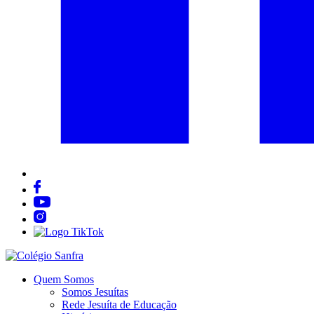
Quem Somos
Somos Jesuítas
Rede Jesuíta de Educação