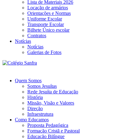
Lista de Materiais 2026
Locação de armários
Orientações e Normas
Uniforme Escolar
Transporte Escolar
Bilhete Único escolar
Contratos
Notícias
Notícias
Galerias de Fotos
Quem Somos
Somos Jesuítas
Rede Jesuíta de Educação
História
Missão, Visão e Valores
Direção
Infraestrutura
Como Educamos
Proposta Pedagógica
Formação Cristã e Pastoral
Educação Bilíngue