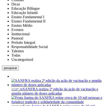
Dicas
Educação Bilíngue
Educação Infantil
Ensino Fundamental I
Ensino Fundamental II
Ensino Médio
Eventos
Institucional
Pastoral
Período Integral
Responsabilidade Social
Talentos
Todas
Uncategorized
pesquisar
SANFRA realiza 2ª edição da ação de vacinação e
13.07.26
amplia número de doses aplicadas