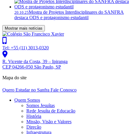
Mostra de Projetos Interdisciplinares do SANFRA
20.10.25
destaca ODS e protagonismo estudantil
Mostrar mais notícias
Tel: +55 (11) 3013-0320
R. Vicente da Costa, 39 – Ipiranga
CEP 04266-050 São Paulo, SP
Mapa do site
Quero Estudar no Sanfra
Fale Conosco
Quem Somos
Somos Jesuítas
Rede Jesuíta de Educação
História
Missão, Visão e Valores
Direção
Infraestrutura