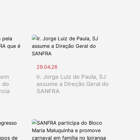
29.04.26
gem
Ir. Jorge Luiz de Paula, SJ
e do
assume a Direção Geral do
ncia
SANFRA