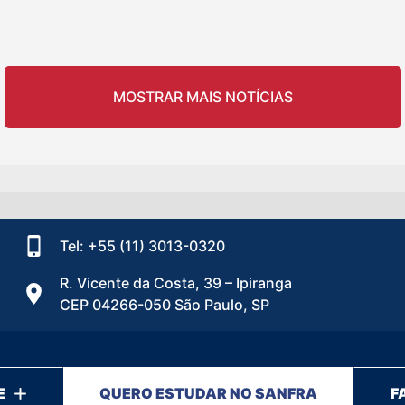
MOSTRAR MAIS NOTÍCIAS
Tel: +55 (11) 3013-0320
R. Vicente da Costa, 39 – Ipiranga
CEP 04266-050 São Paulo, SP
E
QUERO ESTUDAR NO SANFRA
F