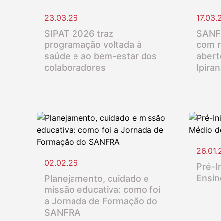
23.03.26
17.03.
SIPAT 2026 traz
SANFR
programação voltada à
com r
saúde e ao bem-estar dos
abert
colaboradores
Ipira
26.01.
02.02.26
Pré-In
Ensin
Planejamento, cuidado e
missão educativa: como foi
a Jornada de Formação do
SANFRA