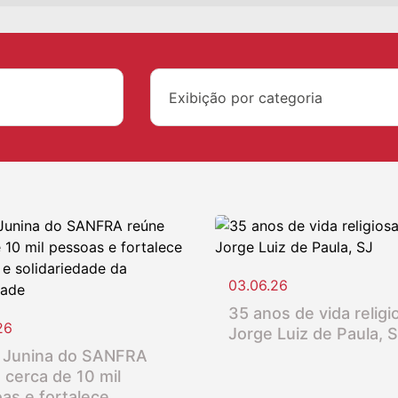
Exibição por categoria
03.06.26
35 anos de vida religio
26
Jorge Luiz de Paula, 
 Junina do SANFRA
 cerca de 10 mil
as e fortalece