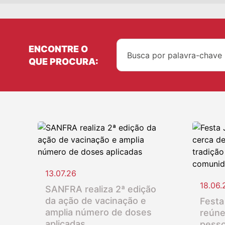
ENCONTRE O
QUE PROCURA:
13.07.26
18.06.
SANFRA realiza 2ª edição
da ação de vacinação e
Festa
amplia número de doses
reúne
aplicadas
pesso