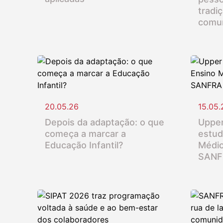
tradi
comu
20.05.26
15.05.
Depois da adaptação: o que
Upper
começa a marcar a
estud
Educação Infantil?
Médio
SANF