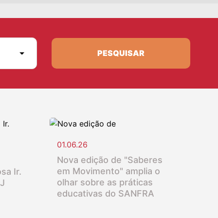
PESQUISAR
01.06.26
Nova edição de "Saberes
em Movimento" amplia o
sa Ir.
olhar sobre as práticas
SJ
educativas do SANFRA