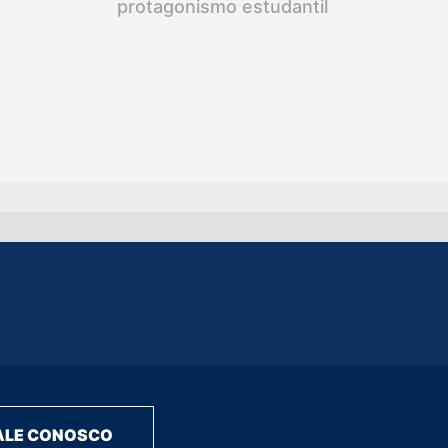
protagonismo estudantil
ALE CONOSCO