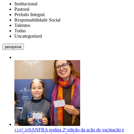
Institucional
Pastoral
Período Integral
Responsabilidade Social
Talentos
Todas
Uncategorized
pesquisar
SANFRA realiza 2ª edição da ação de vacinação e
13.07.26