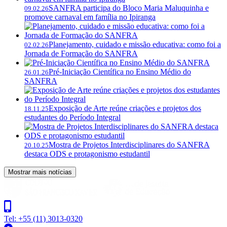
SANFRA participa do Bloco Maria Maluquinha e
09.02.26
promove carnaval em família no Ipiranga
Planejamento, cuidado e missão educativa: como foi a
02.02.26
Jornada de Formação do SANFRA
Pré-Iniciação Científica no Ensino Médio do
26.01.26
SANFRA
Exposição de Arte reúne criações e projetos dos
18.11.25
estudantes do Período Integral
Mostra de Projetos Interdisciplinares do SANFRA
20.10.25
destaca ODS e protagonismo estudantil
Mostrar mais notícias
Tel: +55 (11) 3013-0320