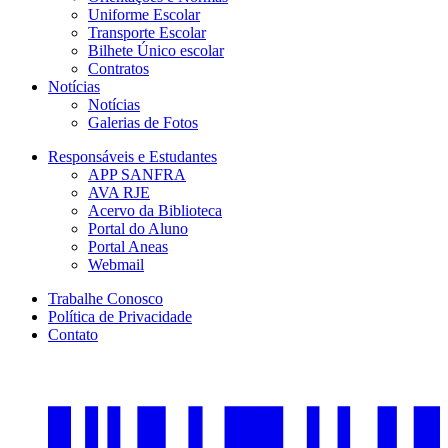
Uniforme Escolar
Transporte Escolar
Bilhete Único escolar
Contratos
Notícias
Notícias
Galerias de Fotos
Responsáveis e Estudantes
APP SANFRA
AVA RJE
Acervo da Biblioteca
Portal do Aluno
Portal Aneas
Webmail
Trabalhe Conosco
Política de Privacidade
Contato