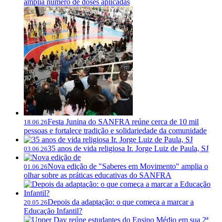
amplia número de doses aplicadas
Festa Junina do SANFRA reúne cerca de 10 mil
18.06.26
pessoas e fortalece tradição e solidariedade da comunidade
35 anos de vida religiosa Ir. Jorge Luiz de Paula, SJ
03.06.26
Nova edição de "Saberes em Movimento" amplia o
01.06.26
olhar sobre as práticas educativas do SANFRA
Depois da adaptação: o que começa a marcar a
20.05.26
Educação Infantil?