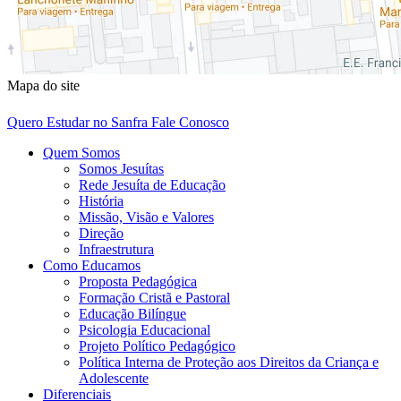
Mapa do site
Quero Estudar no Sanfra
Fale Conosco
Quem Somos
Somos Jesuítas
Rede Jesuíta de Educação
História
Missão, Visão e Valores
Direção
Infraestrutura
Como Educamos
Proposta Pedagógica
Formação Cristã e Pastoral
Educação Bilíngue
Psicologia Educacional
Projeto Político Pedagógico
Política Interna de Proteção aos Direitos da Criança e
Adolescente
Diferenciais