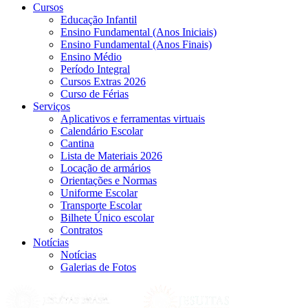
Cursos
Educação Infantil
Ensino Fundamental (Anos Iniciais)
Ensino Fundamental (Anos Finais)
Ensino Médio
Período Integral
Cursos Extras 2026
Curso de Férias
Serviços
Aplicativos e ferramentas virtuais
Calendário Escolar
Cantina
Lista de Materiais 2026
Locação de armários
Orientações e Normas
Uniforme Escolar
Transporte Escolar
Bilhete Único escolar
Contratos
Notícias
Notícias
Galerias de Fotos