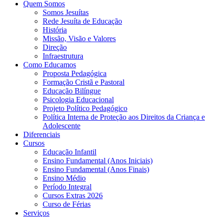
Quem Somos
Somos Jesuítas
Rede Jesuíta de Educação
História
Missão, Visão e Valores
Direção
Infraestrutura
Como Educamos
Proposta Pedagógica
Formação Cristã e Pastoral
Educação Bilíngue
Psicologia Educacional
Projeto Político Pedagógico
Política Interna de Proteção aos Direitos da Criança e
Adolescente
Diferenciais
Cursos
Educação Infantil
Ensino Fundamental (Anos Iniciais)
Ensino Fundamental (Anos Finais)
Ensino Médio
Período Integral
Cursos Extras 2026
Curso de Férias
Serviços