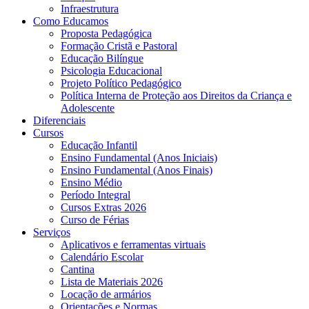
Infraestrutura
Como Educamos
Proposta Pedagógica
Formação Cristã e Pastoral
Educação Bilíngue
Psicologia Educacional
Projeto Político Pedagógico
Política Interna de Proteção aos Direitos da Criança e
Adolescente
Diferenciais
Cursos
Educação Infantil
Ensino Fundamental (Anos Iniciais)
Ensino Fundamental (Anos Finais)
Ensino Médio
Período Integral
Cursos Extras 2026
Curso de Férias
Serviços
Aplicativos e ferramentas virtuais
Calendário Escolar
Cantina
Lista de Materiais 2026
Locação de armários
Orientações e Normas