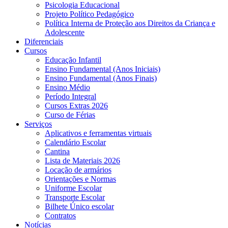
Psicologia Educacional
Projeto Político Pedagógico
Política Interna de Proteção aos Direitos da Criança e
Adolescente
Diferenciais
Cursos
Educação Infantil
Ensino Fundamental (Anos Iniciais)
Ensino Fundamental (Anos Finais)
Ensino Médio
Período Integral
Cursos Extras 2026
Curso de Férias
Serviços
Aplicativos e ferramentas virtuais
Calendário Escolar
Cantina
Lista de Materiais 2026
Locação de armários
Orientações e Normas
Uniforme Escolar
Transporte Escolar
Bilhete Único escolar
Contratos
Notícias