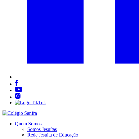
Quem Somos
Somos Jesuítas
Rede Jesuíta de Educação