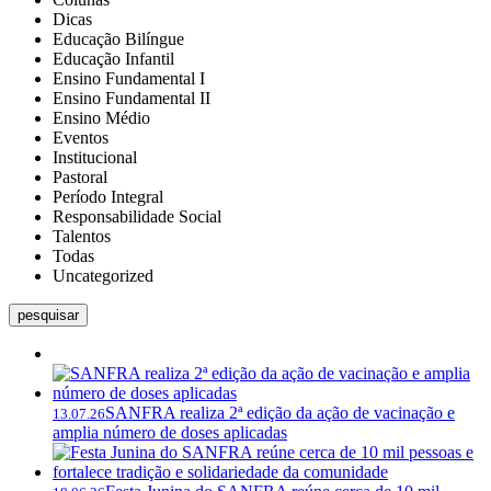
Dicas
Educação Bilíngue
Educação Infantil
Ensino Fundamental I
Ensino Fundamental II
Ensino Médio
Eventos
Institucional
Pastoral
Período Integral
Responsabilidade Social
Talentos
Todas
Uncategorized
pesquisar
SANFRA realiza 2ª edição da ação de vacinação e
13.07.26
amplia número de doses aplicadas