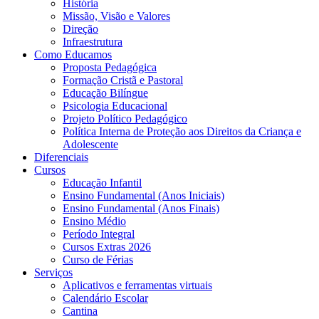
História
Missão, Visão e Valores
Direção
Infraestrutura
Como Educamos
Proposta Pedagógica
Formação Cristã e Pastoral
Educação Bilíngue
Psicologia Educacional
Projeto Político Pedagógico
Política Interna de Proteção aos Direitos da Criança e
Adolescente
Diferenciais
Cursos
Educação Infantil
Ensino Fundamental (Anos Iniciais)
Ensino Fundamental (Anos Finais)
Ensino Médio
Período Integral
Cursos Extras 2026
Curso de Férias
Serviços
Aplicativos e ferramentas virtuais
Calendário Escolar
Cantina