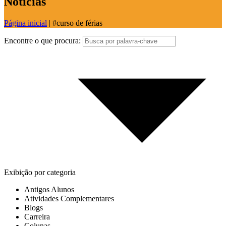
Notícias
Página inicial
|
#curso de férias
Encontre o que procura:
Exibição por categoria
Antigos Alunos
Atividades Complementares
Blogs
Carreira
Colunas