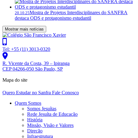
Mostra de Projetos Interdisciplinares do SANFRA
20.10.25
destaca ODS e protagonismo estudantil
Mostrar mais notícias
Tel: +55 (11) 3013-0320
R. Vicente da Costa, 39 – Ipiranga
CEP 04266-050 São Paulo, SP
Mapa do site
Quero Estudar no Sanfra
Fale Conosco
Quem Somos
Somos Jesuítas
Rede Jesuíta de Educação
História
Missão, Visão e Valores
Direção
Infraestrutura