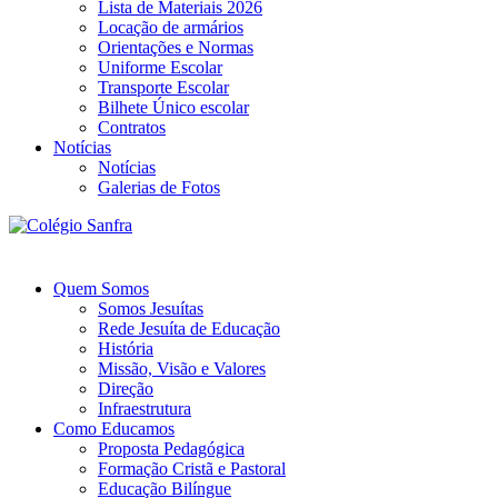
Lista de Materiais 2026
Locação de armários
Orientações e Normas
Uniforme Escolar
Transporte Escolar
Bilhete Único escolar
Contratos
Notícias
Notícias
Galerias de Fotos
Quem Somos
Somos Jesuítas
Rede Jesuíta de Educação
História
Missão, Visão e Valores
Direção
Infraestrutura
Como Educamos
Proposta Pedagógica
Formação Cristã e Pastoral
Educação Bilíngue