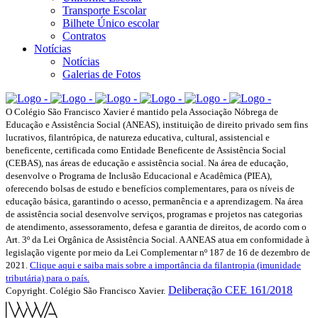
Transporte Escolar
Bilhete Único escolar
Contratos
Notícias
Notícias
Galerias de Fotos
O Colégio São Francisco Xavier é mantido pela Associação Nóbrega de
Educação e Assistência Social (ANEAS), instituição de direito privado sem fins
lucrativos, filantrópica, de natureza educativa, cultural, assistencial e
beneficente, certificada como Entidade Beneficente de Assistência Social
(CEBAS), nas áreas de educação e assistência social. Na área de educação,
desenvolve o Programa de Inclusão Educacional e Acadêmica (PIEA),
oferecendo bolsas de estudo e benefícios complementares, para os níveis de
educação básica, garantindo o acesso, permanência e a aprendizagem. Na área
de assistência social desenvolve serviços, programas e projetos nas categorias
de atendimento, assessoramento, defesa e garantia de direitos, de acordo com o
Art. 3º da Lei Orgânica de Assistência Social. A ANEAS atua em conformidade à
legislação vigente por meio da Lei Complementar nº 187 de 16 de dezembro de
2021.
Clique aqui e saiba mais sobre a importância da filantropia (imunidade
tributária) para o país.
Deliberação CEE 161/2018
Copyright. Colégio São Francisco Xavier.