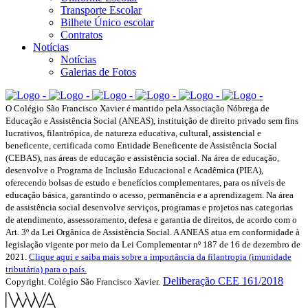
Transporte Escolar
Bilhete Único escolar
Contratos
Notícias
Notícias
Galerias de Fotos
O Colégio São Francisco Xavier é mantido pela Associação Nóbrega de
Educação e Assistência Social (ANEAS), instituição de direito privado sem fins
lucrativos, filantrópica, de natureza educativa, cultural, assistencial e
beneficente, certificada como Entidade Beneficente de Assistência Social
(CEBAS), nas áreas de educação e assistência social. Na área de educação,
desenvolve o Programa de Inclusão Educacional e Acadêmica (PIEA),
oferecendo bolsas de estudo e benefícios complementares, para os níveis de
educação básica, garantindo o acesso, permanência e a aprendizagem. Na área
de assistência social desenvolve serviços, programas e projetos nas categorias
de atendimento, assessoramento, defesa e garantia de direitos, de acordo com o
Art. 3º da Lei Orgânica de Assistência Social. A ANEAS atua em conformidade à
legislação vigente por meio da Lei Complementar nº 187 de 16 de dezembro de
2021.
Clique aqui e saiba mais sobre a importância da filantropia (imunidade
tributária) para o país.
Deliberação CEE 161/2018
Copyright. Colégio São Francisco Xavier.