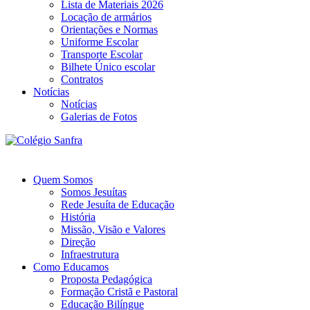
Lista de Materiais 2026
Locação de armários
Orientações e Normas
Uniforme Escolar
Transporte Escolar
Bilhete Único escolar
Contratos
Notícias
Notícias
Galerias de Fotos
Quem Somos
Somos Jesuítas
Rede Jesuíta de Educação
História
Missão, Visão e Valores
Direção
Infraestrutura
Como Educamos
Proposta Pedagógica
Formação Cristã e Pastoral
Educação Bilíngue