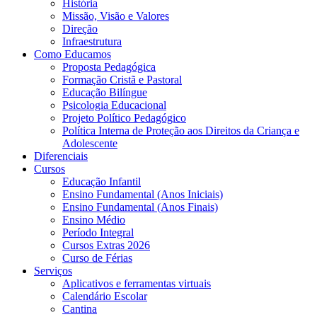
História
Missão, Visão e Valores
Direção
Infraestrutura
Como Educamos
Proposta Pedagógica
Formação Cristã e Pastoral
Educação Bilíngue
Psicologia Educacional
Projeto Político Pedagógico
Política Interna de Proteção aos Direitos da Criança e
Adolescente
Diferenciais
Cursos
Educação Infantil
Ensino Fundamental (Anos Iniciais)
Ensino Fundamental (Anos Finais)
Ensino Médio
Período Integral
Cursos Extras 2026
Curso de Férias
Serviços
Aplicativos e ferramentas virtuais
Calendário Escolar
Cantina