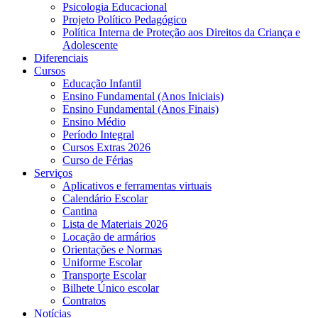
Psicologia Educacional
Projeto Político Pedagógico
Política Interna de Proteção aos Direitos da Criança e
Adolescente
Diferenciais
Cursos
Educação Infantil
Ensino Fundamental (Anos Iniciais)
Ensino Fundamental (Anos Finais)
Ensino Médio
Período Integral
Cursos Extras 2026
Curso de Férias
Serviços
Aplicativos e ferramentas virtuais
Calendário Escolar
Cantina
Lista de Materiais 2026
Locação de armários
Orientações e Normas
Uniforme Escolar
Transporte Escolar
Bilhete Único escolar
Contratos
Notícias