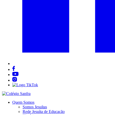
Quem Somos
Somos Jesuítas
Rede Jesuíta de Educação