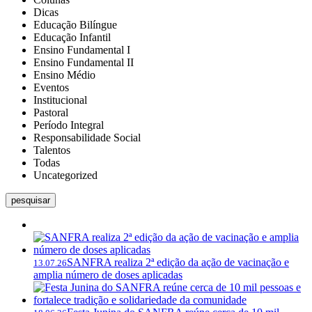
Dicas
Educação Bilíngue
Educação Infantil
Ensino Fundamental I
Ensino Fundamental II
Ensino Médio
Eventos
Institucional
Pastoral
Período Integral
Responsabilidade Social
Talentos
Todas
Uncategorized
pesquisar
SANFRA realiza 2ª edição da ação de vacinação e
13.07.26
amplia número de doses aplicadas