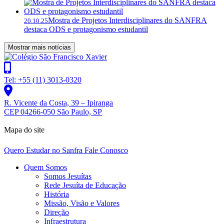
Mostra de Projetos Interdisciplinares do SANFRA
20.10.25
destaca ODS e protagonismo estudantil
Mostrar mais notícias
Tel: +55 (11) 3013-0320
R. Vicente da Costa, 39 – Ipiranga
CEP 04266-050 São Paulo, SP
Mapa do site
Quero Estudar no Sanfra
Fale Conosco
Quem Somos
Somos Jesuítas
Rede Jesuíta de Educação
História
Missão, Visão e Valores
Direção
Infraestrutura