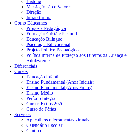
História
Missão, Visão e Valores
Direção
Infraestrutura
Como Educamos
Proposta Pedagógica
Formação Cristã e Pastoral
Educação Bilíngue
Psicologia Educacional
Projeto Político Pedagógico
Política Interna de Proteção aos Direitos da Criança e
Adolescente
Diferenciais
Cursos
Educação Infantil
Ensino Fundamental (Anos Iniciais)
Ensino Fundamental (Anos Finais)
Ensino Médio
Período Integral
Cursos Extras 2026
Curso de Férias
Serviços
Aplicativos e ferramentas virtuais
Calendário Escolar
Cantina