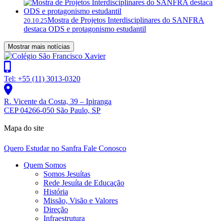
Mostra de Projetos Interdisciplinares do SANFRA
20.10.25
destaca ODS e protagonismo estudantil
Mostrar mais notícias
Tel: +55 (11) 3013-0320
R. Vicente da Costa, 39 – Ipiranga
CEP 04266-050 São Paulo, SP
Mapa do site
Quero Estudar no Sanfra
Fale Conosco
Quem Somos
Somos Jesuítas
Rede Jesuíta de Educação
História
Missão, Visão e Valores
Direção
Infraestrutura