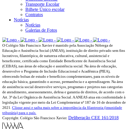
Transporte Escolar
Bilhete Único escolar
Contratos
Notícias
Notícias
Galerias de Fotos
O Colégio São Francisco Xavier é mantido pela Associação Nóbrega de
Educação e Assistência Social (ANEAS), instituição de direito privado sem fins
lucrativos, filantrópica, de natureza educativa, cultural, assistencial e
beneficente, certificada como Entidade Beneficente de Assistência Social
(CEBAS), nas áreas de educação e assistência social. Na área de educação,
desenvolve o Programa de Inclusão Educacional e Acadêmica (PIEA),
oferecendo bolsas de estudo e benefícios complementares, para os níveis de
educação básica, garantindo o acesso, permanência e a aprendizagem. Na área
de assistência social desenvolve serviços, programas e projetos nas categorias
de atendimento, assessoramento, defesa e garantia de direitos, de acordo com o
Art. 3º da Lei Orgânica de Assistência Social. A ANEAS atua em conformidade à
legislação vigente por meio da Lei Complementar nº 187 de 16 de dezembro de
2021.
Clique aqui e saiba mais sobre a importância da filantropia (imunidade
tributária) para o país.
Deliberação CEE 161/2018
Copyright. Colégio São Francisco Xavier.