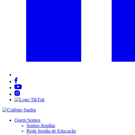
Quem Somos
Somos Jesuítas
Rede Jesuíta de Educação