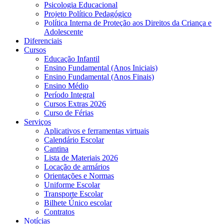
Psicologia Educacional
Projeto Político Pedagógico
Política Interna de Proteção aos Direitos da Criança e
Adolescente
Diferenciais
Cursos
Educação Infantil
Ensino Fundamental (Anos Iniciais)
Ensino Fundamental (Anos Finais)
Ensino Médio
Período Integral
Cursos Extras 2026
Curso de Férias
Serviços
Aplicativos e ferramentas virtuais
Calendário Escolar
Cantina
Lista de Materiais 2026
Locação de armários
Orientações e Normas
Uniforme Escolar
Transporte Escolar
Bilhete Único escolar
Contratos
Notícias