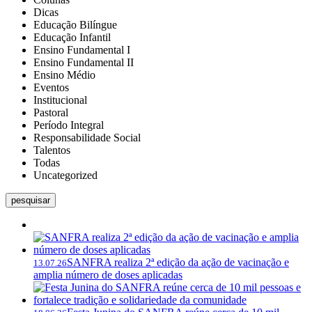
Dicas
Educação Bilíngue
Educação Infantil
Ensino Fundamental I
Ensino Fundamental II
Ensino Médio
Eventos
Institucional
Pastoral
Período Integral
Responsabilidade Social
Talentos
Todas
Uncategorized
pesquisar
SANFRA realiza 2ª edição da ação de vacinação e
13.07.26
amplia número de doses aplicadas