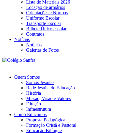
Lista de Materiais 2026
Locação de armários
Orientações e Normas
Uniforme Escolar
Transporte Escolar
Bilhete Único escolar
Contratos
Notícias
Notícias
Galerias de Fotos
Quem Somos
Somos Jesuítas
Rede Jesuíta de Educação
História
Missão, Visão e Valores
Direção
Infraestrutura
Como Educamos
Proposta Pedagógica
Formação Cristã e Pastoral
Educação Bilíngue