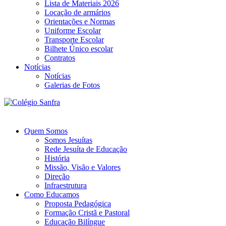
Lista de Materiais 2026
Locação de armários
Orientações e Normas
Uniforme Escolar
Transporte Escolar
Bilhete Único escolar
Contratos
Notícias
Notícias
Galerias de Fotos
Quem Somos
Somos Jesuítas
Rede Jesuíta de Educação
História
Missão, Visão e Valores
Direção
Infraestrutura
Como Educamos
Proposta Pedagógica
Formação Cristã e Pastoral
Educação Bilíngue