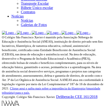
Transporte Escolar
Bilhete Único escolar
Contratos
Notícias
Notícias
Galerias de Fotos
O Colégio São Francisco Xavier é mantido pela Associação Nóbrega de
Educação e Assistência Social (ANEAS), instituição de direito privado sem fins
lucrativos, filantrópica, de natureza educativa, cultural, assistencial e
beneficente, certificada como Entidade Beneficente de Assistência Social
(CEBAS), nas áreas de educação e assistência social. Na área de educação,
desenvolve o Programa de Inclusão Educacional e Acadêmica (PIEA),
oferecendo bolsas de estudo e benefícios complementares, para os níveis de
educação básica, garantindo o acesso, permanência e a aprendizagem. Na área
de assistência social desenvolve serviços, programas e projetos nas categorias
de atendimento, assessoramento, defesa e garantia de direitos, de acordo com o
Art. 3º da Lei Orgânica de Assistência Social. A ANEAS atua em conformidade à
legislação vigente por meio da Lei Complementar nº 187 de 16 de dezembro de
2021.
Clique aqui e saiba mais sobre a importância da filantropia (imunidade
tributária) para o país.
Deliberação CEE 161/2018
Copyright. Colégio São Francisco Xavier.