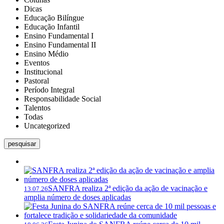
Dicas
Educação Bilíngue
Educação Infantil
Ensino Fundamental I
Ensino Fundamental II
Ensino Médio
Eventos
Institucional
Pastoral
Período Integral
Responsabilidade Social
Talentos
Todas
Uncategorized
pesquisar
SANFRA realiza 2ª edição da ação de vacinação e
13.07.26
amplia número de doses aplicadas