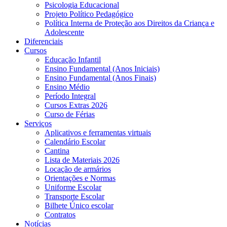
Psicologia Educacional
Projeto Político Pedagógico
Política Interna de Proteção aos Direitos da Criança e
Adolescente
Diferenciais
Cursos
Educação Infantil
Ensino Fundamental (Anos Iniciais)
Ensino Fundamental (Anos Finais)
Ensino Médio
Período Integral
Cursos Extras 2026
Curso de Férias
Serviços
Aplicativos e ferramentas virtuais
Calendário Escolar
Cantina
Lista de Materiais 2026
Locação de armários
Orientações e Normas
Uniforme Escolar
Transporte Escolar
Bilhete Único escolar
Contratos
Notícias