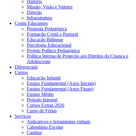
História
Missão, Visão e Valores
Direção
Infraestrutura
Como Educamos
Proposta Pedagógica
Formação Cristã e Pastoral
Educação Bilíngue
Psicologia Educacional
Projeto Político Pedagógico
Política Interna de Proteção aos Direitos da Criança e
Adolescente
Diferenciais
Cursos
Educação Infantil
Ensino Fundamental (Anos Iniciais)
Ensino Fundamental (Anos Finais)
Ensino Médio
Período Integral
Cursos Extras 2026
Curso de Férias
Serviços
Aplicativos e ferramentas virtuais
Calendário Escolar
Cantina