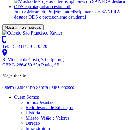
Mostra de Projetos Interdisciplinares do SANFRA
20.10.25
destaca ODS e protagonismo estudantil
Mostrar mais notícias
Tel: +55 (11) 3013-0320
R. Vicente da Costa, 39 – Ipiranga
CEP 04266-050 São Paulo, SP
Mapa do site
Quero Estudar no Sanfra
Fale Conosco
Quem Somos
Somos Jesuítas
Rede Jesuíta de Educação
História
Missão, Visão e Valores
Direção
Infraestrutura