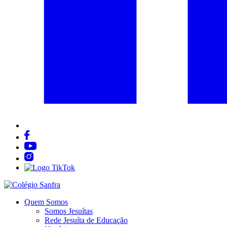
Quem Somos
Somos Jesuítas
Rede Jesuíta de Educação