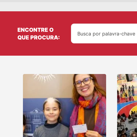
ENCONTRE O
QUE PROCURA: