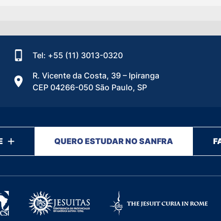
Tel: +55 (11) 3013-0320
R. Vicente da Costa, 39 – Ipiranga
CEP 04266-050 São Paulo, SP
E
QUERO ESTUDAR NO SANFRA
F