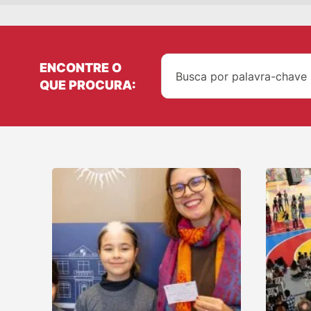
ENCONTRE O
QUE PROCURA: