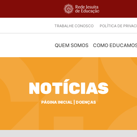
TRABALHE CONOSCO
POLÍTICA DE PRIVA
QUEM SOMOS
COMO EDUCAMO
NOTÍCIAS
PÁGINA INICIAL
|
DOENÇAS