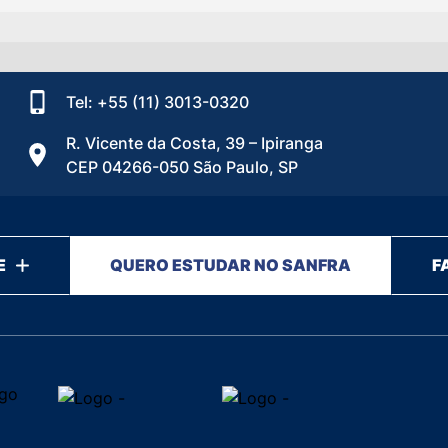
Tel: +55 (11) 3013-0320
R. Vicente da Costa, 39 – Ipiranga
CEP 04266-050 São Paulo, SP
E
QUERO ESTUDAR NO SANFRA
F