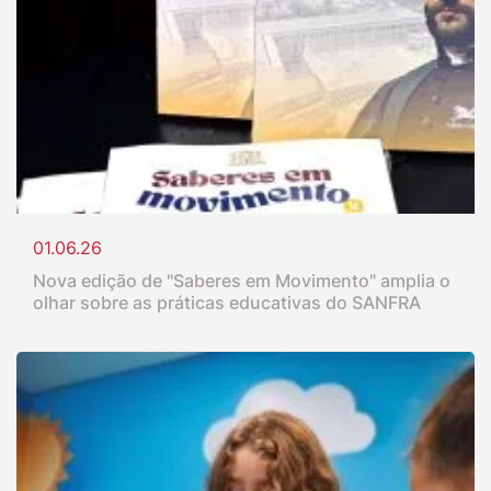
01.06.26
Nova edição de "Saberes em Movimento" amplia o
olhar sobre as práticas educativas do SANFRA