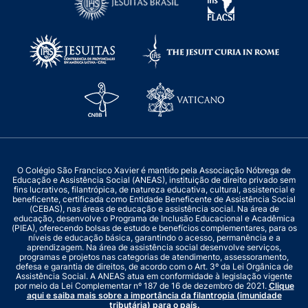
O Colégio São Francisco Xavier é mantido pela Associação Nóbrega de
Educação e Assistência Social (ANEAS), instituição de direito privado sem
fins lucrativos, filantrópica, de natureza educativa, cultural, assistencial e
beneficente, certificada como Entidade Beneficente de Assistência Social
(CEBAS), nas áreas de educação e assistência social. Na área de
educação, desenvolve o Programa de Inclusão Educacional e Acadêmica
(PIEA), oferecendo bolsas de estudo e benefícios complementares, para os
níveis de educação básica, garantindo o acesso, permanência e a
aprendizagem. Na área de assistência social desenvolve serviços,
programas e projetos nas categorias de atendimento, assessoramento,
defesa e garantia de direitos, de acordo com o Art. 3º da Lei Orgânica de
Assistência Social. A ANEAS atua em conformidade à legislação vigente
por meio da Lei Complementar nº 187 de 16 de dezembro de 2021.
Clique
aqui e saiba mais sobre a importância da filantropia (imunidade
tributária) para o país.