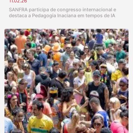
11.02.26
SANFRA participa de congresso internacional e
destaca a Pedagogia Inaciana em tempos de IA