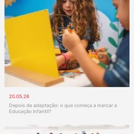
20.05.26
Depois da adaptação: o que começa a marcar a
Educação Infantil?