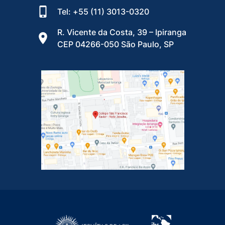
Tel: +55 (11) 3013-0320
R. Vicente da Costa, 39 – Ipiranga
CEP 04266-050 São Paulo, SP