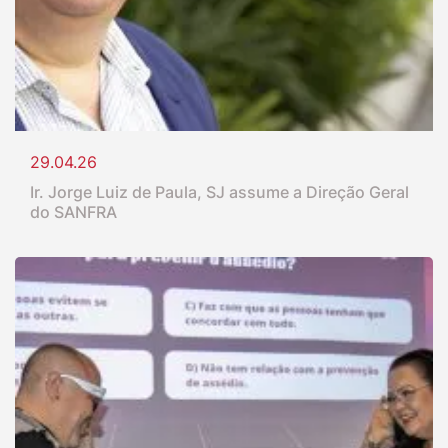
29.04.26
Ir. Jorge Luiz de Paula, SJ assume a Direção Geral
do SANFRA