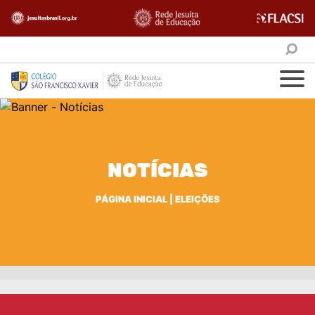
NOTÍCIAS
PÁGINA INICIAL
|
ELEIÇÕES