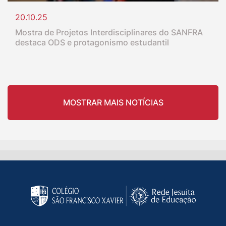
20.10.25
Mostra de Projetos Interdisciplinares do SANFRA
destaca ODS e protagonismo estudantil
MOSTRAR MAIS NOTÍCIAS