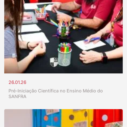
26.01.26
Pré-Iniciação Científica no Ensino Médio do
SANFRA