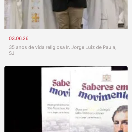
03.06.26
35 anos de vida religiosa Ir. Jorge Luiz de Paula,
SJ