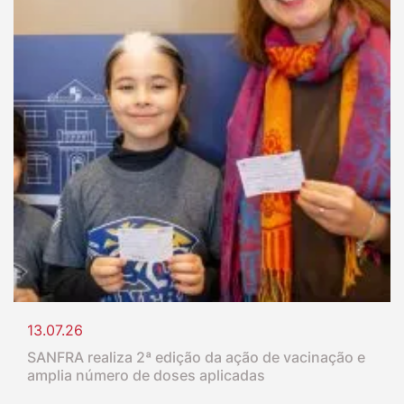
13.07.26
SANFRA realiza 2ª edição da ação de vacinação e
amplia número de doses aplicadas