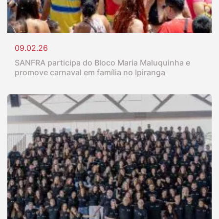
09.02.26
SANFRA participa do Bloco Maria Maluquinha e
promove carnaval em família no Ipiranga