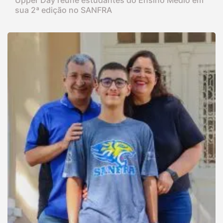
Upper Day reúne estudantes do Ensino Médio em
sua 2ª edição no SANFRA