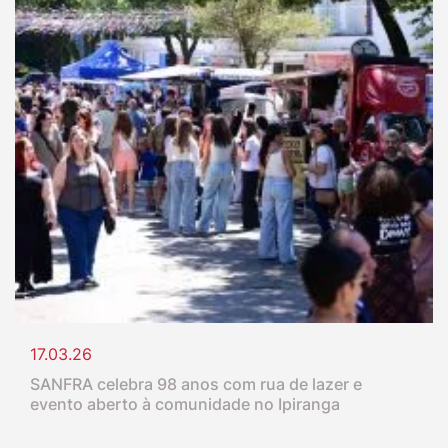
17.03.26
SANFRA celebra 98 anos com rua de lazer e
evento aberto à comunidade no Ipiranga