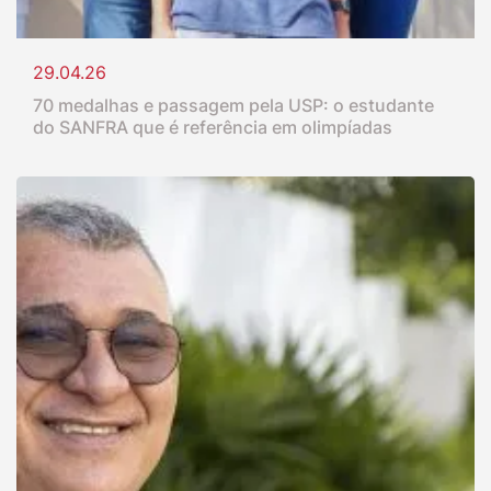
29.04.26
70 medalhas e passagem pela USP: o estudante
do SANFRA que é referência em olimpíadas