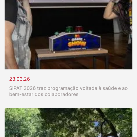
23.03.26
SIPAT 2026 traz programação voltada à saúde e ao
bem-estar dos colaboradores