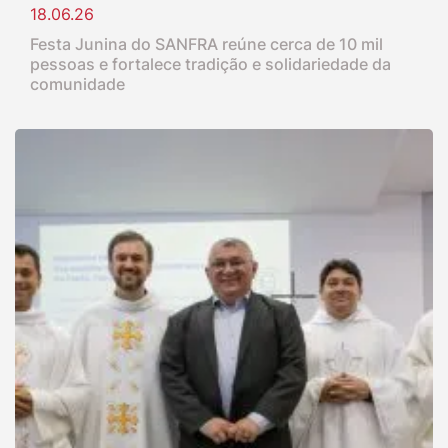
18.06.26
Festa Junina do SANFRA reúne cerca de 10 mil
pessoas e fortalece tradição e solidariedade da
comunidade