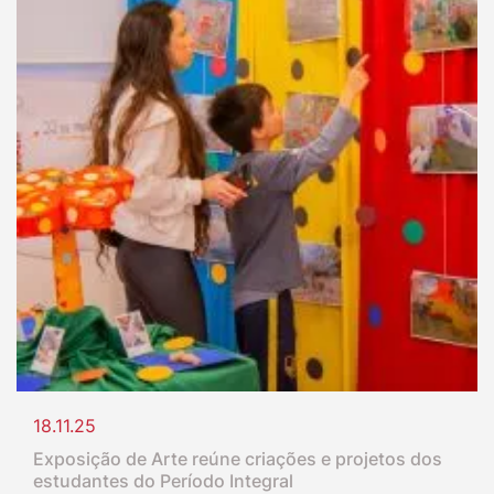
18.11.25
Exposição de Arte reúne criações e projetos dos
estudantes do Período Integral