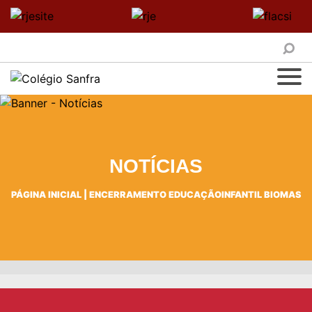
NOTÍCIAS
PÁGINA INICIAL
|
ENCERRAMENTO EDUCAÇÃOINFANTIL BIOMAS